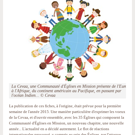
La Cevaa, une Communauté d'Églises en Mission présente de l'Europe
à l'Afrique, du continent américain au Pacifique, en passant par
l'océan Indien... © Cevaa
La publication de ces fiches, à l'origine, était prévue pour la première
semaine de l'année 2015. Une manière particulière d'exprimer les voeux
de la Cevaa, et d'ouvrir ensemble, avec les 35 Églises qui composent la
Communauté d'Églises en Mission, un nouveau chapitre, une nouvelle
année... L'actualité en a décidé autrement. Le flot de réactions
internationales provoqué, y compris au sein des Églises, par l'attaque