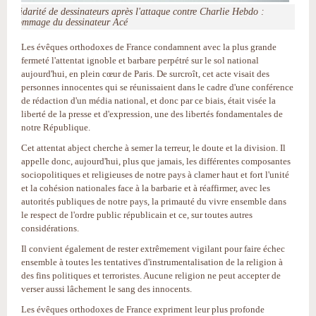
Solidarité de dessinateurs après l'attaque contre Charlie Hebdo :
l'hommage du dessinateur Acé
Les évêques orthodoxes de France condamnent avec la plus grande
fermeté l'attentat ignoble et barbare perpétré sur le sol national
aujourd'hui, en plein cœur de Paris. De surcroît, cet acte visait des
personnes innocentes qui se réunissaient dans le cadre d'une conférence
de rédaction d'un média national, et donc par ce biais, était visée la
liberté de la presse et d'expression, une des libertés fondamentales de
notre République.
Cet attentat abject cherche à semer la terreur, le doute et la division. Il
appelle donc, aujourd'hui, plus que jamais, les différentes composantes
sociopolitiques et religieuses de notre pays à clamer haut et fort l'unité
et la cohésion nationales face à la barbarie et à réaffirmer, avec les
autorités publiques de notre pays, la primauté du vivre ensemble dans
le respect de l'ordre public républicain et ce, sur toutes autres
considérations.
Il convient également de rester extrêmement vigilant pour faire échec
ensemble à toutes les tentatives d'instrumentalisation de la religion à
des fins politiques et terroristes. Aucune religion ne peut accepter de
verser aussi lâchement le sang des innocents.
Les évêques orthodoxes de France expriment leur plus profonde