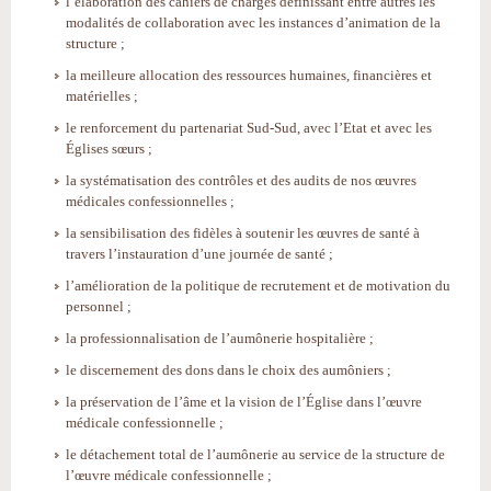
l’élaboration des cahiers de charges définissant entre autres les
modalités de collaboration avec les instances d’animation de la
structure ;
la meilleure allocation des ressources humaines, financières et
matérielles ;
le renforcement du partenariat Sud-Sud, avec l’Etat et avec les
Églises sœurs ;
la systématisation des contrôles et des audits de nos œuvres
médicales confessionnelles ;
la sensibilisation des fidèles à soutenir les œuvres de santé à
travers l’instauration d’une journée de santé ;
l’amélioration de la politique de recrutement et de motivation du
personnel ;
la professionnalisation de l’aumônerie hospitalière ;
le discernement des dons dans le choix des aumôniers ;
la préservation de l’âme et la vision de l’Église dans l’œuvre
médicale confessionnelle ;
le détachement total de l’aumônerie au service de la structure de
l’œuvre médicale confessionnelle ;