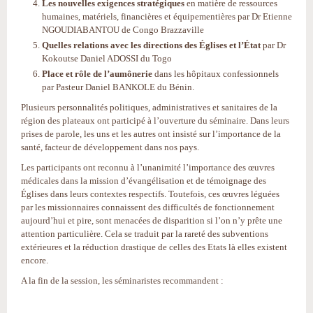
Les nouvelles exigences stratégiques
en matière de ressources
humaines, matériels, financières et équipementières par Dr Etienne
NGOUDIABANTOU de Congo Brazzaville
Quelles relations avec les directions des Églises et l’État
par Dr
Kokoutse Daniel ADOSSI du Togo
Place et rôle de l’aumônerie
dans les hôpitaux confessionnels
par Pasteur Daniel BANKOLE du Bénin.
Plusieurs personnalités politiques, administratives et sanitaires de la
région des plateaux ont participé à l’ouverture du séminaire. Dans leurs
prises de parole, les uns et les autres ont insisté sur l’importance de la
santé, facteur de développement dans nos pays.
Les participants ont reconnu à l’unanimité l’importance des œuvres
médicales dans la mission d’évangélisation et de témoignage des
Églises dans leurs contextes respectifs. Toutefois, ces œuvres léguées
par les missionnaires connaissent des difficultés de fonctionnement
aujourd’hui et pire, sont menacées de disparition si l’on n’y prête une
attention particulière. Cela se traduit par la rareté des subventions
extérieures et la réduction drastique de celles des Etats là elles existent
encore.
A la fin de la session, les séminaristes recommandent :