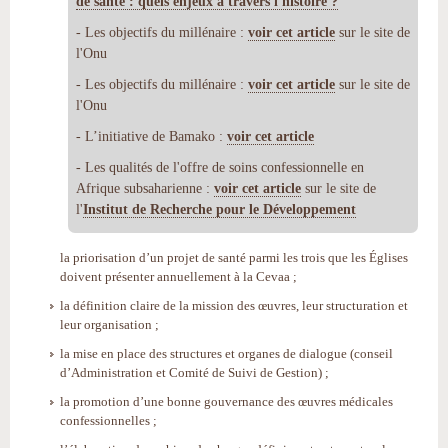
de santé : quels enjeux à travers l'histoire ?
- Les objectifs du millénaire :
voir cet article
sur le site de
l'Onu
- Les objectifs du millénaire :
voir cet article
sur le site de
l'Onu
- L’initiative de Bamako :
voir cet article
- Les qualités de l'offre de soins confessionnelle en
Afrique subsaharienne :
voir cet article
sur le site de
l'
Institut de Recherche pour le Développement
la priorisation d’un projet de santé parmi les trois que les Églises
doivent présenter annuellement à la Cevaa ;
la définition claire de la mission des œuvres, leur structuration et
leur organisation ;
la mise en place des structures et organes de dialogue (conseil
d’Administration et Comité de Suivi de Gestion) ;
la promotion d’une bonne gouvernance des œuvres médicales
confessionnelles ;