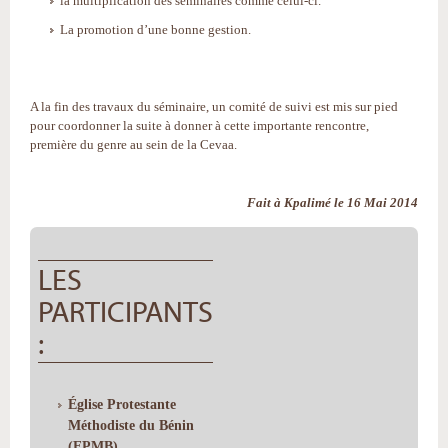
la multiplication des séminaires comme celui-ci.
La promotion d’une bonne gestion.
A la fin des travaux du séminaire, un comité de suivi est mis sur pied
pour coordonner la suite à donner à cette importante rencontre,
première du genre au sein de la Cevaa.
Fait à Kpalimé le 16 Mai 2014
LES
PARTICIPANTS
:
Église Protestante
Méthodiste du Bénin
(EPMB)