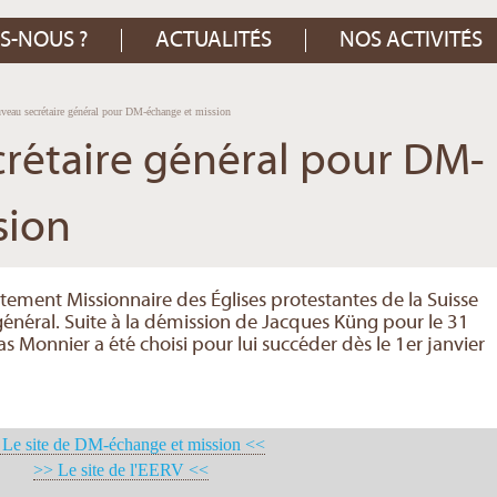
S-NOUS ?
ACTUALITÉS
NOS ACTIVITÉS
veau secrétaire général pour DM-échange et mission
rétaire général pour DM-
sion
ement Missionnaire des Églises protestantes de la Suisse
néral. Suite à la démission de Jacques Küng pour le 31
 Monnier a été choisi pour lui succéder dès le 1er janvier
Le site de DM-échange et mission <<
>> Le site de l'EERV <<