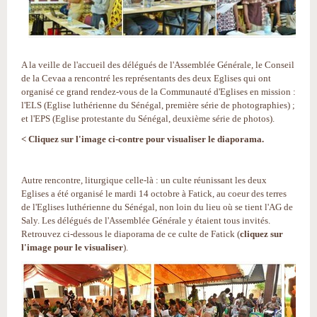
A la veille de l'accueil des délégués de l'Assemblée Générale, le Conseil
de la Cevaa a rencontré les représentants des deux Eglises qui ont
organisé ce grand rendez-vous de la Communauté d'Eglises en mission :
l'ELS (Eglise luthérienne du Sénégal, première série de photographies) ;
et l'EPS (Eglise protestante du Sénégal, deuxième série de photos).
< Cliquez sur l'image ci-contre pour visualiser le diaporama.
Autre rencontre, liturgique celle-là : un culte réunissant les deux
Eglises a été organisé le mardi 14 octobre à Fatick, au coeur des terres
de l'Eglises luthérienne du Sénégal, non loin du lieu où se tient l'AG de
Saly. Les délégués de l'Assemblée Générale y étaient tous invités.
Retrouvez ci-dessous le diaporama de ce culte de Fatick (
cliquez sur
l'image pour le visualiser
).