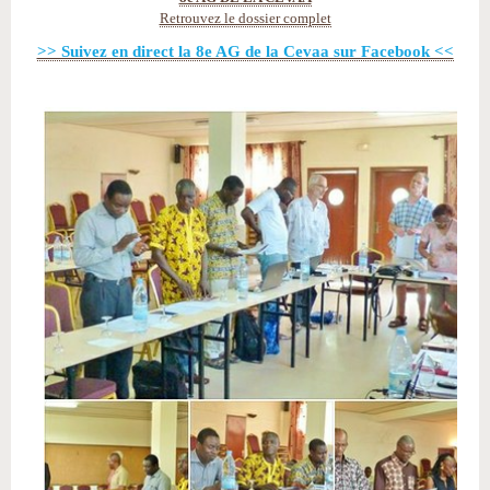
Retrouvez le dossier complet
>> Suivez en direct la 8e AG de la Cevaa sur Facebook <<