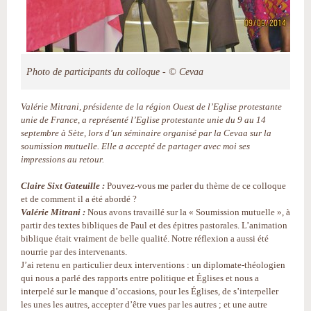
Photo de participants du colloque - © Cevaa
Valérie Mitrani, présidente de la région Ouest de l’Eglise protestante
unie de France, a représenté l’Eglise protestante unie du 9 au 14
septembre à Sète, lors d’un séminaire organisé par la Cevaa sur la
soumission mutuelle. Elle a accepté de partager avec moi ses
impressions au retour.
Claire Sixt Gateuille :
Pouvez-vous me parler du thème de ce colloque
et de comment il a été abordé ?
Valérie Mitrani :
Nous avons travaillé sur la « Soumission mutuelle », à
partir des textes bibliques de Paul et des épitres pastorales. L’animation
biblique était vraiment de belle qualité. Notre réflexion a aussi été
nourrie par des intervenants.
J’ai retenu en particulier deux interventions : un diplomate-théologien
qui nous a parlé des rapports entre politique et Églises et nous a
interpelé sur le manque d’occasions, pour les Églises, de s’interpeller
les unes les autres, accepter d’être vues par les autres ; et une autre