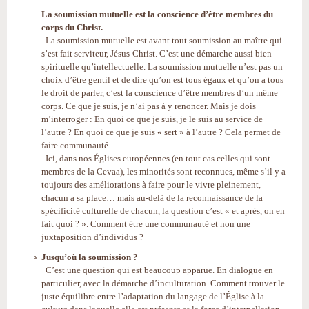
La soumission mutuelle est la conscience d’être membres du
corps du Christ.
La soumission mutuelle est avant tout soumission au maître qui
s’est fait serviteur, Jésus-Christ. C’est une démarche aussi bien
spirituelle qu’intellectuelle. La soumission mutuelle n’est pas un
choix d’être gentil et de dire qu’on est tous égaux et qu’on a tous
le droit de parler, c’est la conscience d’être membres d’un même
corps. Ce que je suis, je n’ai pas à y renoncer. Mais je dois
m’interroger : En quoi ce que je suis, je le suis au service de
l’autre ? En quoi ce que je suis « sert » à l’autre ? Cela permet de
faire communauté.
Ici, dans nos Églises européennes (en tout cas celles qui sont
membres de la Cevaa), les minorités sont reconnues, même s’il y a
toujours des améliorations à faire pour le vivre pleinement,
chacun a sa place… mais au-delà de la reconnaissance de la
spécificité culturelle de chacun, la question c’est « et après, on en
fait quoi ? ». Comment être une communauté et non une
juxtaposition d’individus ?
Jusqu’où la soumission ?
C’est une question qui est beaucoup apparue. En dialogue en
particulier, avec la démarche d’inculturation. Comment trouver le
juste équilibre entre l’adaptation du langage de l’Église à la