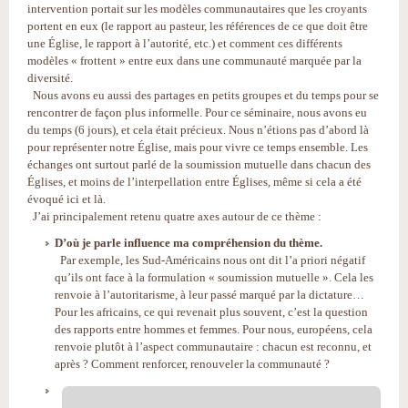
intervention portait sur les modèles communautaires que les croyants
portent en eux (le rapport au pasteur, les références de ce que doit être
une Église, le rapport à l’autorité, etc.) et comment ces différents
modèles « frottent » entre eux dans une communauté marquée par la
diversité.
Nous avons eu aussi des partages en petits groupes et du temps pour se
rencontrer de façon plus informelle. Pour ce séminaire, nous avons eu
du temps (6 jours), et cela était précieux. Nous n’étions pas d’abord là
pour représenter notre Église, mais pour vivre ce temps ensemble. Les
échanges ont surtout parlé de la soumission mutuelle dans chacun des
Églises, et moins de l’interpellation entre Églises, même si cela a été
évoqué ici et là.
J’ai principalement retenu quatre axes autour de ce thème :
D’où je parle influence ma compréhension du thème.
Par exemple, les Sud-Américains nous ont dit l’a priori négatif
qu’ils ont face à la formulation « soumission mutuelle ». Cela les
renvoie à l’autoritarisme, à leur passé marqué par la dictature…
Pour les africains, ce qui revenait plus souvent, c’est la question
des rapports entre hommes et femmes. Pour nous, européens, cela
renvoie plutôt à l’aspect communautaire : chacun est reconnu, et
après ? Comment renforcer, renouveler la communauté ?