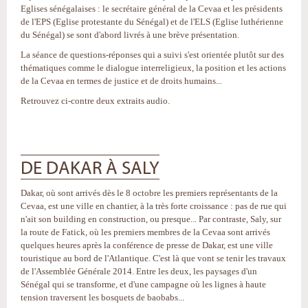
Eglises sénégalaises : le secrétaire général de la Cevaa et les présidents
de l'EPS (Eglise protestante du Sénégal) et de l'ELS (Eglise luthérienne
du Sénégal) se sont d'abord livrés à une brève présentation.
La séance de questions-réponses qui a suivi s'est orientée plutôt sur des
thématiques comme le dialogue interreligieux, la position et les actions
de la Cevaa en termes de justice et de droits humains...
Retrouvez ci-contre deux extraits audio.
DE DAKAR À SALY
Dakar, où sont arrivés dès le 8 octobre les premiers représentants de la
Cevaa, est une ville en chantier, à la très forte croissance : pas de rue qui
n'ait son building en construction, ou presque... Par contraste, Saly, sur
la route de Fatick, où les premiers membres de la Cevaa sont arrivés
quelques heures après la conférence de presse de Dakar, est une ville
touristique au bord de l'Atlantique. C'est là que vont se tenir les travaux
de l'Assemblée Générale 2014. Entre les deux, les paysages d'un
Sénégal qui se transforme, et d'une campagne où les lignes à haute
tension traversent les bosquets de baobabs...