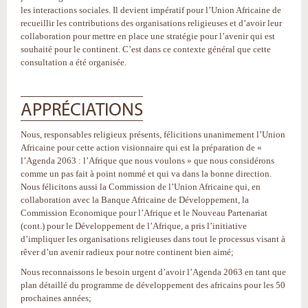
les interactions sociales. Il devient impératif pour l’Union Africaine de
recueillir les contributions des organisations religieuses et d’avoir leur
collaboration pour mettre en place une stratégie pour l’avenir qui est
souhaité pour le continent. C’est dans ce contexte général que cette
consultation a été organisée.
APPRÉCIATIONS
Nous, responsables religieux présents, félicitions unanimement l’Union
Africaine pour cette action visionnaire qui est la préparation de «
l’Agenda 2063 : l’Afrique que nous voulons » que nous considérons
comme un pas fait à point nommé et qui va dans la bonne direction.
Nous félicitons aussi la Commission de l’Union Africaine qui, en
collaboration avec la Banque Africaine de Développement, la
Commission Economique pour l’Afrique et le Nouveau Partenariat
(cont.) pour le Développement de l’Afrique, a pris l’initiative
d’impliquer les organisations religieuses dans tout le processus visant à
rêver d’un avenir radieux pour notre continent bien aimé;
Nous reconnaissons le besoin urgent d’avoir l’Agenda 2063 en tant que
plan détaillé du programme de développement des africains pour les 50
prochaines années;