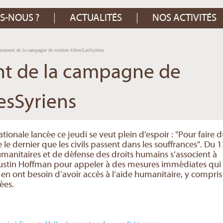
S-NOUS ?
ACTUALITÉS
NOS ACTIVITÉS
ancement de la campagne de soutien #AvecLesSyriens
ent de la campagne de
esSyriens
ionale lancée ce jeudi se veut plein d'espoir : "Pour faire 
e le dernier que les civils passent dans les souffrances". Du 
manitaires et de défense des droits humains s’associent à
 Dustin Hoffman pour appeler à des mesures immédiates qui
 en ont besoin d’avoir accès à l’aide humanitaire, y compris
ées.