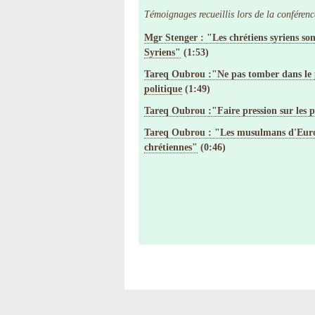
Témoignages recueillis lors de la conférenc
Mgr Stenger : "Les chrétiens syriens son
Syriens"
(1:53)
Tareq Oubrou :"Ne pas tomber dans le p
politique
(1:49)
Tareq Oubrou :"Faire pression sur les p
Tareq Oubrou : "Les musulmans d'Europ
chrétiennes"
(0:46)
Actions