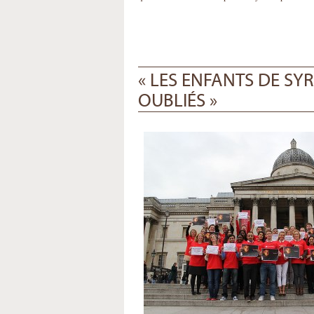
« LES ENFANTS DE SY
OUBLIÉS »