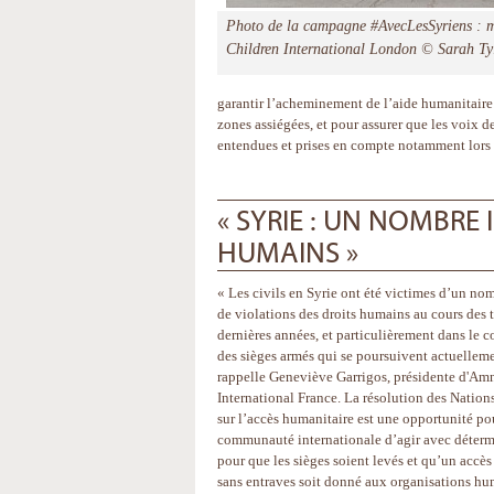
Photo de la campagne #AvecLesSyriens : m
Children International London © Sarah Ty
garantir l’acheminement de l’aide humanitaire à
zones assiégées, et pour assurer que les voix de
entendues et prises en compte notamment lors 
« SYRIE : UN NOMBRE
HUMAINS »
« Les civils en Syrie ont été victimes d’un no
de violations des droits humains au cours des t
dernières années, et particulièrement dans le c
des sièges armés qui se poursuivent actuelleme
rappelle Geneviève Garrigos, présidente d'Am
International France. La résolution des Nation
sur l’accès humanitaire est une opportunité po
communauté internationale d’agir avec déter
pour que les sièges soient levés et qu’un accès 
sans entraves soit donné aux organisations hu