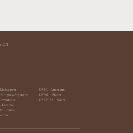
SION
 Madagascar
UEBC - Cameroun
 Uruguay/Argentine
UEPAL - France
Mozambique
UNEPREF - France
- Lesotho
So - Suisse
Zambie