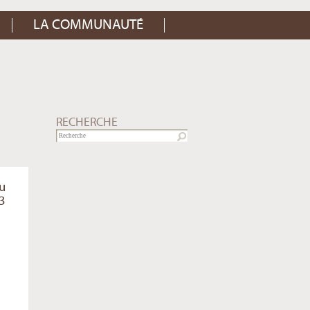
LA COMMUNAUTÉ
RECHERCHE
du
13