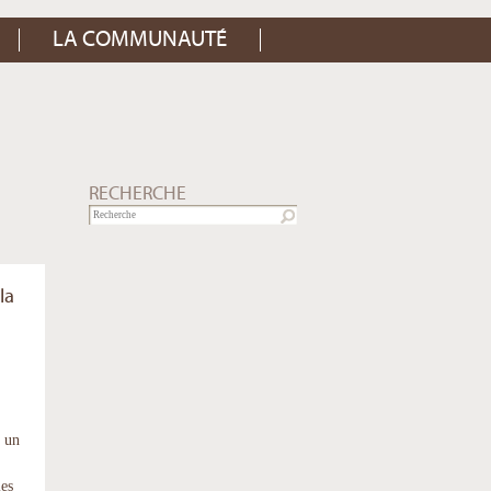
LA COMMUNAUTÉ
RECHERCHE
la
r un
les