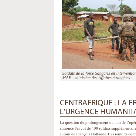
Soldats de la force Sangaris en interventi
MAE - ministère des Affaires étrangères
CENTRAFRIQUE : LA F
L'URGENCE HUMANITA
La question du prolongement ou non de l’opérati
annoncé l'envoi de 400 soldats supplémentaires
autour de François Hollande. Ces renforts comp