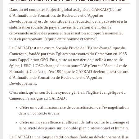
Dans un tel contexte, l'objectif global assigné au CAFRAD (Centre
d’Animation, de Formation, de Recherche et d’Appui au
Développement) est de "contribuer à la réduction de la pauvreté et à la
stabilisation sociale du pays à travers la création d’emploi, la
citoyenneté active des jeunes et leur insertion socioprofessionnelle,
tout en promouvant l’équité entre homme et femme".
Le CAFRAD est une œuvre Sociale Privée de l’Église évangélique du
Cameroun, fondée par trois Églises protestantes du Cameroun en 1965
sous l’appellation OSO. Puis, suite au transfert de tutelle à une seule
église, l’EEC, l’OSO change de nom pour CAF (Centre d’Accueil et de
Formation). Ce n’est qu’en 1994 que le CAFRAD devient une structure
d’Animation, de Formation de Recherche et d’Appui au
Développement.
C’est ainsi, qu’en son 36ème synode général, l’Église évangélique du
Cameroun a assigné au CAFRAD :
d’être un outil missionnaire de concrétisation de l’évangélisation
dans un contexte urbain
d’être un moyen efficace et efficient de lutte contre le chômage et
la pauvreté des jeunes sur le double plan professionnel et humain.
Le CAFRAD a une longue tradition dans l’aide au développement. Il se