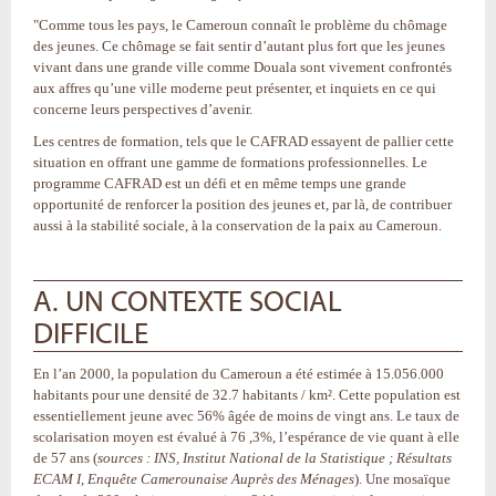
"Comme tous les pays, le Cameroun connaît le problème du chômage
des jeunes. Ce chômage se fait sentir d’autant plus fort que les jeunes
vivant dans une grande ville comme Douala sont vivement confrontés
aux affres qu’une ville moderne peut présenter, et inquiets en ce qui
concerne leurs perspectives d’avenir.
Les centres de formation, tels que le CAFRAD essayent de pallier cette
situation en offrant une gamme de formations professionnelles. Le
programme CAFRAD est un défi et en même temps une grande
opportunité de renforcer la position des jeunes et, par là, de contribuer
aussi à la stabilité sociale, à la conservation de la paix au Cameroun.
A. UN CONTEXTE SOCIAL
DIFFICILE
En l’an 2000, la population du Cameroun a été estimée à 15.056.000
habitants pour une densité de 32.7 habitants / km². Cette population est
essentiellement jeune avec 56% âgée de moins de vingt ans. Le taux de
scolarisation moyen est évalué à 76 ,3%, l’espérance de vie quant à elle
de 57 ans (
sources : INS, Institut National de la Statistique ; Résultats
ECAM I, Enquête Camerounaise Auprès des Ménages
). Une mosaïque