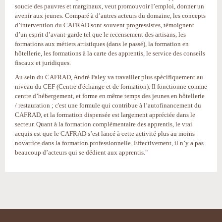
soucie des pauvres et marginaux, veut promouvoir l’emploi, donner un
avenir aux jeunes. Comparé à d’autres acteurs du domaine, les concepts
d’intervention du CAFRAD sont souvent progressistes, témoignent
d’un esprit d’avant-garde tel que le recensement des artisans, les
formations aux métiers artistiques (dans le passé), la formation en
hôtellerie, les formations à la carte des apprentis, le service des conseils
fiscaux et juridiques.
Au sein du CAFRAD, André Paley va travailler plus spécifiquement au
niveau du CEF (Centre d'échange et de formation). Il fonctionne comme
centre d’hébergement, et forme en même temps des jeunes en hôtellerie
/ restauration ; c'est une formule qui contribue à l’autofinancement du
CAFRAD, et la formation dispensée est largement appréciée dans le
secteur. Quant à la formation complémentaire des apprentis, le vrai
acquis est que le CAFRAD s’est lancé à cette activité plus au moins
novatrice dans la formation professionnelle. Effectivement, il n’y a pas
beaucoup d’acteurs qui se dédient aux apprentis."
Actions
sur
le
document