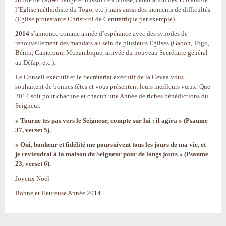
l’Eglise méthodiste du Togo, etc.) mais aussi des moments de difficultés
(Eglise protestante Christ-roi de Centrafrique par exemple).
2014
s’annonce comme année d’espérance avec des synodes de
renouvellement des mandats au sein de plusieurs Eglises (Gabon, Togo,
Bénin, Cameroun, Mozambique, arrivée du nouveau Secrétaire général
au Défap, etc.).
Le Conseil exécutif et le Secrétariat exécutif de la Cevaa vous
souhaitent de bonnes fêtes et vous présentent leurs meilleurs vœux. Que
2014 soit pour chacune et chacun une Année de riches bénédictions du
Seigneur.
« Tourne tes pas vers le Seigneur, compte sur lui : il agira » (Psaume
37, verset 5).
« Oui, bonheur et fidélité me poursuivent tous les jours de ma vie, et
je reviendrai à la maison du Seigneur pour de longs jours » (Psaume
23, verset 6).
Joyeux Noël
Bonne et Heureuse Année 2014