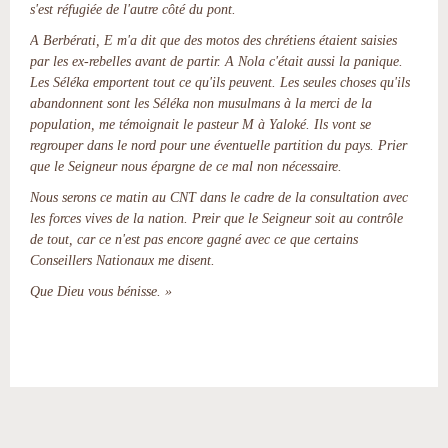
s'est réfugiée de l'autre côté du pont.
A Berbérati, E m'a dit que des motos des chrétiens étaient saisies
par les ex-rebelles avant de partir. A Nola c'était aussi la panique.
Les Séléka emportent tout ce qu'ils peuvent. Les seules choses qu'ils
abandonnent sont les Séléka non musulmans à la merci de la
population, me témoignait le pasteur M à Yaloké. Ils vont se
regrouper dans le nord pour une éventuelle partition du pays. Prier
que le Seigneur nous épargne de ce mal non nécessaire.
Nous serons ce matin au CNT dans le cadre de la consultation avec
les forces vives de la nation. Preir que le Seigneur soit au contrôle
de tout, car ce n'est pas encore gagné avec ce que certains
Conseillers Nationaux me disent.
Que Dieu vous bénisse. »
Actions
sur