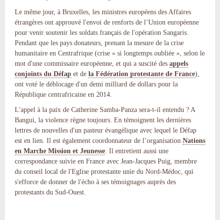
Le même jour, à Bruxelles,
les ministres européens des Affaires
étrangères ont approuvé l'envoi de renforts de l’Union européenne
pour venir soutenir les soldats français de l'opération Sangaris.
Pendant que les pays donateurs, prenant la mesure de la crise
humanitaire en Centrafrique (crise
« si longtemps oubliée », selon le
mot d'une commissaire européenne, et qui a suscité des
appels
conjoints du Défap
et de
la Fédération protestante de France
),
ont voté le déblocage d'un demi milliard de dollars pour la
République centrafricaine en 2014.
L'appel à la paix de
Catherine Samba-Panza
sera-t-il entendu ? A
Bangui, la violence règne toujours. En témoignent les dernières
lettres de nouvelles d'un pasteur évangélique avec lequel le Défap
est en lien. Il est également coordonnateur de l’organisation
Nations
en Marche Mission et Jeunesse
. Il entretient aussi une
correspondance suivie en France avec Jean-Jacques Puig, membre
du conseil local de l'Eglise protestante unie du Nord-Médoc, qui
s'efforce de donner de l'écho à ses témoignages auprès des
protestants du Sud-Ouest
.