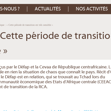
S-NOUS ?
ACTUALITÉS
NOS ACTIVITÉS
ique : « Cette période de transition est très sensible »
 Cette période de transiti
 »
çus par le Défap et la Cevaa de République centrafricaine. 
e en rien la situation de chaos que connaît le pays. Récit d
le Défap est en relation, qui se trouvait au Tchad lors du
mmunauté économique des Etats d'Afrique centrale (CEEAC
t de transition de la RCA.