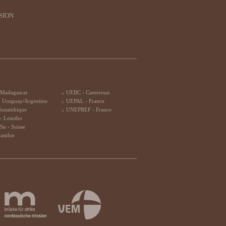
SION
 Madagascar
UEBC - Cameroun
 Uruguay/Argentine
UEPAL - France
Mozambique
UNEPREF - France
- Lesotho
So - Suisse
Zambie