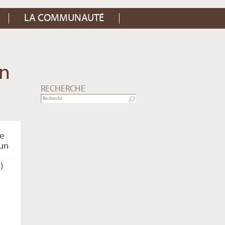
LA COMMUNAUTÉ
on
RECHERCHE
Le
'un
)