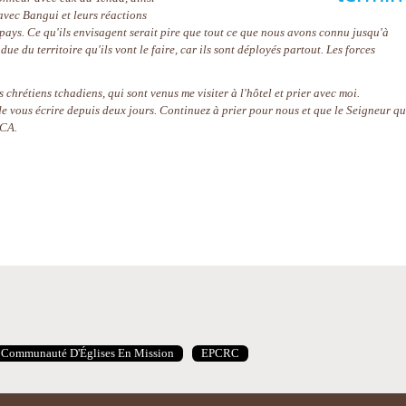
avec Bangui et leurs réactions
 pays. Ce qu'ils envisagent serait pire que tout ce que nous avons connu jusqu'à
endue du territoire qu'ils vont le faire, car ils sont déployés partout. Les forces
es chrétiens tchadiens, qui sont venus me visiter à l'hôtel et prier avec moi.
e vous écrire depuis deux jours. Continuez à prier pour nous et que le Seigneur qu
RCA.
Communauté D'Églises En Mission
EPCRC