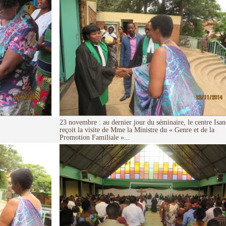
23 novembre : au dernier jour du séminaire, le centre Isa
reçoit la visite de Mme la Ministre du « Genre et de la
Promotion Familiale »...