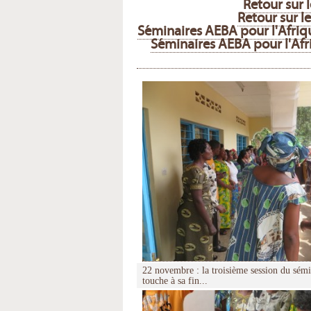
Retour sur
Retour sur 
Séminaires AEBA pour l'Afriqu
Séminaires AEBA pour l'Afri
22 novembre : la troisième session du sé
touche à sa fin...