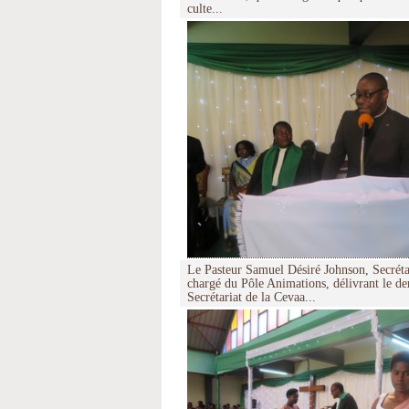
culte...
Le Pasteur Samuel Désiré Johnson, Secréta
chargé du Pôle Animations, délivrant le d
Secrétariat de la Cevaa...