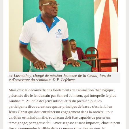
Roger Lasmothey, chargé de mission Jeunesse de la Cevaa, lors du
culte d'ouverture du séminaire © F. Lefebvre
Mais c'est la découverte des fondements de l'animation théologique,
présentés dès le lendemain par Samuel Johnson, qui interpelle le plus
l'auditoire. Au-delà des jeux introductifs du premier jour, les
participants découvrent ses quatre principes de base : c'est la foi en
Jésus-Christ qui doit entraîner un engagement dans la société ; tout
chrétien est missionnaire, et chacun doit être capable de porter un
témoignage, partager sa foi – avec sagesse et sans imposer ; chacun peut
lire et comprendre la Bible dans sa propre situation, en vue de