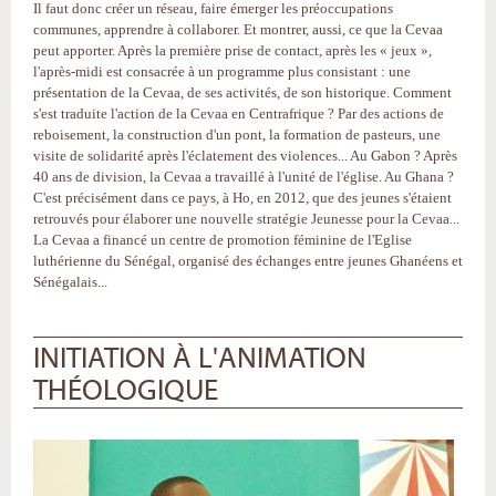
Il faut donc créer un réseau, faire émerger les préoccupations
communes, apprendre à collaborer. Et montrer, aussi, ce que la Cevaa
peut apporter. Après la première prise de contact, après les « jeux »,
l'après-midi est consacrée à un programme plus consistant : une
présentation de la Cevaa, de ses activités, de son historique. Comment
s'est traduite l'action de la Cevaa en Centrafrique ? Par des actions de
reboisement, la construction d'un pont, la formation de pasteurs, une
visite de solidarité après l'éclatement des violences... Au Gabon ? Après
40 ans de division, la Cevaa a travaillé à l'unité de l'église. Au Ghana ?
C'est précisément dans ce pays, à Ho, en 2012, que des jeunes s'étaient
retrouvés pour élaborer une nouvelle stratégie Jeunesse pour la Cevaa...
La Cevaa a financé un centre de promotion féminine de l'Eglise
luthérienne du Sénégal, organisé des échanges entre jeunes Ghanéens et
Sénégalais...
INITIATION À L'ANIMATION
THÉOLOGIQUE