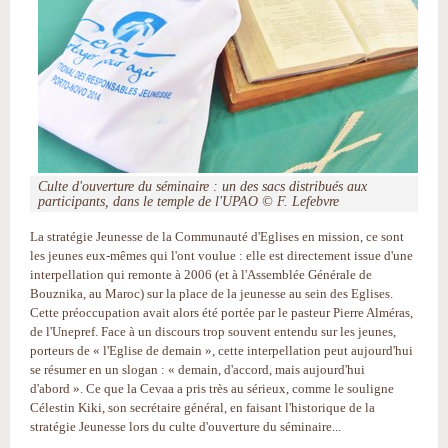
Culte d'ouverture du séminaire : un des sacs distribués aux
participants, dans le temple de l'UPAO © F. Lefebvre
La stratégie Jeunesse de la Communauté d'Eglises en mission, ce sont
les jeunes eux-mêmes qui l'ont voulue : elle est directement issue d'une
interpellation qui remonte à 2006 (et à l'Assemblée Générale de
Bouznika, au Maroc) sur la place de la jeunesse au sein des Eglises.
Cette préoccupation avait alors été portée par le pasteur Pierre Alméras,
de l'Unepref. Face à un discours trop souvent entendu sur les jeunes,
porteurs de « l'Eglise de demain », cette interpellation peut aujourd'hui
se résumer en un slogan : « demain, d'accord, mais aujourd'hui
d'abord ». Ce que la Cevaa a pris très au sérieux, comme le souligne
Célestin Kiki, son secrétaire général, en faisant l'historique de la
stratégie Jeunesse lors du culte d'ouverture du séminaire...