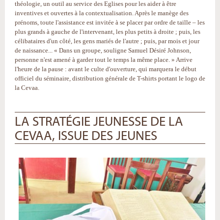
théologie, un outil au service des Eglises pour les aider à être
inventives et ouvertes à la contextualisation. Après le manège des
prénoms, toute l'assistance est invitée à se placer par ordre de taille – les
plus grands à gauche de l'intervenant, les plus petits à droite ; puis, les
célibataires d'un côté, les gens mariés de l'autre ; puis, par mois et jour
de naissance... « Dans un groupe, souligne Samuel Désiré Johnson,
personne n'est amené à garder tout le temps la même place. » Arrive
l'heure de la pause : avant le culte d'ouverture, qui marquera le début
officiel du séminaire, distribution générale de T-shirts portant le logo de
la Cevaa.
LA STRATÉGIE JEUNESSE DE LA
CEVAA, ISSUE DES JEUNES