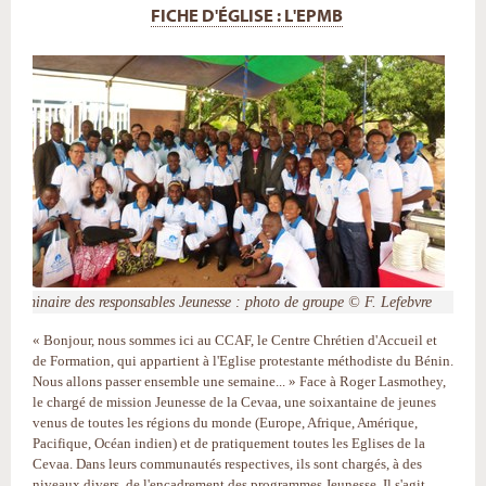
FICHE D'ÉGLISE : L'EPMB
Séminaire des responsables Jeunesse : photo de groupe © F. Lefebvre
« Bonjour, nous sommes ici au CCAF, le Centre Chrétien d'Accueil et
de Formation, qui appartient à l'Eglise protestante méthodiste du Bénin.
Nous allons passer ensemble une semaine... » Face à Roger Lasmothey,
le chargé de mission Jeunesse de la Cevaa, une soixantaine de jeunes
venus de toutes les régions du monde (Europe, Afrique, Amérique,
Pacifique, Océan indien) et de pratiquement toutes les Eglises de la
Cevaa. Dans leurs communautés respectives, ils sont chargés, à des
niveaux divers, de l'encadrement des programmes Jeunesse. Il s'agit