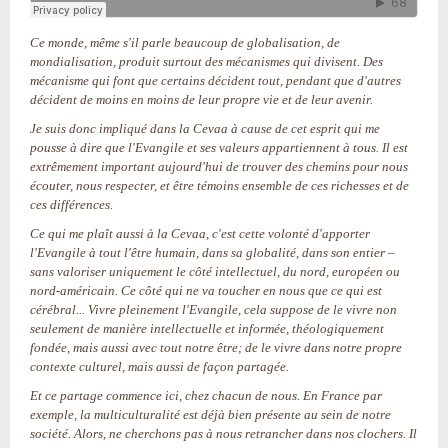
Ce monde, même s'il parle beaucoup de globalisation, de
mondialisation, produit surtout des mécanismes qui divisent. Des
mécanisme qui font que certains décident tout, pendant que d'autres
décident de moins en moins de leur propre vie et de leur avenir.
Je suis donc impliqué dans la Cevaa à cause de cet esprit qui me
pousse à dire que l'Evangile et ses valeurs appartiennent à tous. Il est
extrêmement important aujourd'hui de trouver des chemins pour nous
écouter, nous respecter, et être témoins ensemble de ces richesses et de
ces différences.
Ce qui me plaît aussi à la Cevaa, c'est cette volonté d'apporter
l'Evangile à tout l'être humain, dans sa globalité, dans son entier –
sans valoriser uniquement le côté intellectuel, du nord, européen ou
nord-américain. Ce côté qui ne va toucher en nous que ce qui est
cérébral... Vivre pleinement l'Evangile, cela suppose de le vivre non
seulement de manière intellectuelle et informée, théologiquement
fondée, mais aussi avec tout notre être; de le vivre dans notre propre
contexte culturel, mais aussi de façon partagée.
Et ce partage commence ici, chez chacun de nous. En France par
exemple, la multiculturalité est déjà bien présente au sein de notre
société. Alors, ne cherchons pas à nous retrancher dans nos clochers. Il