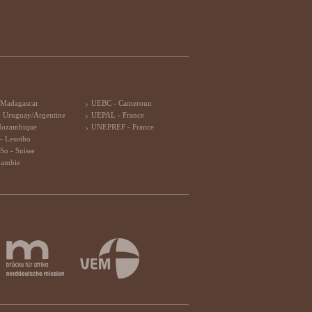
 Madagascar
UEBC - Cameroun
 Uruguay/Argentine
UEPAL - France
Mozambique
UNEPREF - France
- Lesotho
So - Suisse
Zambie