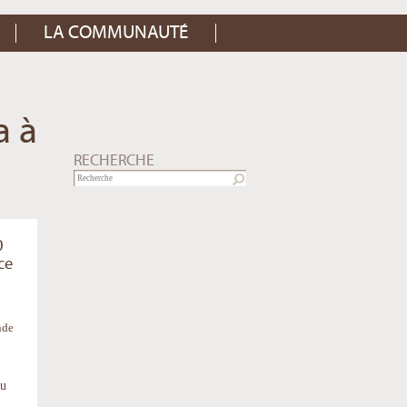
LA COMMUNAUTÉ
a à
RECHERCHE
0
ce
nde