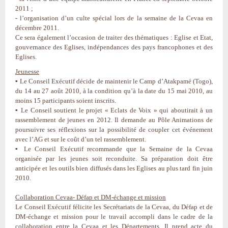
2011 ;
- l’organisation d’un culte spécial lors de la semaine de la Cevaa en
décembre 2011.
Ce sera également l’occasion de traiter des thématiques : Eglise et Etat,
gouvernance des Eglises, indépendances des pays francophones et des
Eglises.
Jeunesse
▪ Le Conseil Exécutif décide de maintenir le Camp d’Atakpamé (Togo),
du 14 au 27 août 2010, à la condition qu’à la date du 15 mai 2010, au
moins 15 participants soient inscrits.
▪ Le Conseil soutient le projet « Eclats de Voix » qui aboutirait à un
rassemblement de jeunes en 2012. Il demande au Pôle Animations de
poursuivre ses réflexions sur la possibilité de coupler cet événement
avec l’AG et sur le coût d’un tel rassemblement.
▪ Le Conseil Exécutif recommande que la Semaine de la Cevaa
organisée par les jeunes soit reconduite. Sa préparation doit être
anticipée et les outils bien diffusés dans les Eglises au plus tard fin juin
2010.
Collaboration Cevaa- Défap et DM-échange et mission
Le Conseil Exécutif félicite les Secrétariats de la Cevaa, du Défap et de
DM-échange et mission pour le travail accompli dans le cadre de la
collaboration entre la Cevaa et les Départements. Il prend acte du