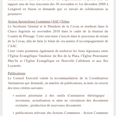
rapport issu de leur rencontre des 30 novembre et 1er décembre 2009 à
Longirod en Suisse et demande que ce travail de collaboration se
poursuive.
Action Apostolique Commune (AAC) Tobas
Le Secrétaire Général et le Président de la Cevaa se rendront dans le
Chaco Argentin en novembre 2010 dans le cadre de la réunion du
Comité de Pilotage. Cette rencontre s’inscrit dans le processus de retrait
de la Cevaa, afin de faire le bilan de ces années d’accompagnement de
l’AAC.
Cette visite permettra également de renforcer les liens régionaux entre
l’Eglise Evangélique Vaudoise du Rio de la Plata, l’Eglise Protestante
Mao’hi et l’Eglise Evangélique en Nouvelle Calédonie et aux Iles
Loyautés.
Publications
Le Conseil Exécutif valide la recommandation de la Coordination
Animations qui demande, en matière de publications, la mise en oeuvre
des trois critères suivants :
soutien prioritaire à des outils d’animation théologique :
inventaire, actualisation et mise en circulation des documents
existants ; production de nouveaux documents
publications relevant des Actions Communes : Action Commune