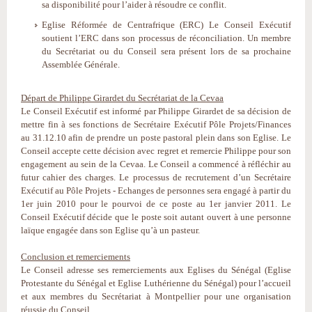
sa disponibilité pour l’aider à résoudre ce conflit.
Eglise Réformée de Centrafrique (ERC) Le Conseil Exécutif
soutient l’ERC dans son processus de réconciliation. Un membre
du Secrétariat ou du Conseil sera présent lors de sa prochaine
Assemblée Générale.
Départ de Philippe Girardet du Secrétariat de la Cevaa
Le Conseil Exécutif est informé par Philippe Girardet de sa décision de
mettre fin à ses fonctions de Secrétaire Exécutif Pôle Projets/Finances
au 31.12.10 afin de prendre un poste pastoral plein dans son Eglise. Le
Conseil accepte cette décision avec regret et remercie Philippe pour son
engagement au sein de la Cevaa. Le Conseil a commencé à réfléchir au
futur cahier des charges. Le processus de recrutement d’un Secrétaire
Exécutif au Pôle Projets - Echanges de personnes sera engagé à partir du
1er juin 2010 pour le pourvoi de ce poste au 1er janvier 2011. Le
Conseil Exécutif décide que le poste soit autant ouvert à une personne
laïque engagée dans son Eglise qu’à un pasteur.
Conclusion et remerciements
Le Conseil adresse ses remerciements aux Eglises du Sénégal (Eglise
Protestante du Sénégal et Eglise Luthérienne du Sénégal) pour l’accueil
et aux membres du Secrétariat à Montpellier pour une organisation
réussie du Conseil.