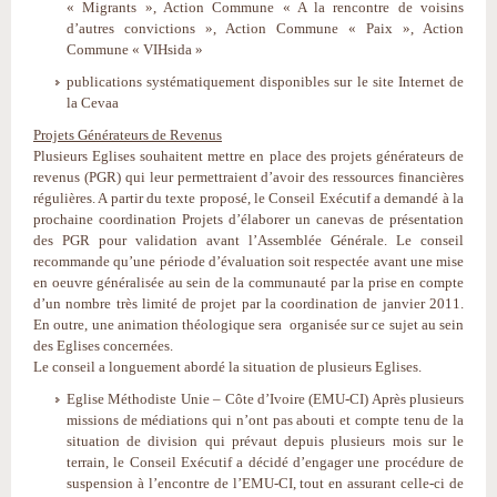
« Migrants », Action Commune « A la rencontre de voisins
d’autres convictions », Action Commune « Paix », Action
Commune « VIHsida »
publications systématiquement disponibles sur le site Internet de
la Cevaa
Projets Générateurs de Revenus
Plusieurs Eglises souhaitent mettre en place des projets générateurs de
revenus (PGR) qui leur permettraient d’avoir des ressources financières
régulières. A partir du texte proposé, le Conseil Exécutif a demandé à la
prochaine coordination Projets d’élaborer un canevas de présentation
des PGR pour validation avant l’Assemblée Générale. Le conseil
recommande qu’une période d’évaluation soit respectée avant une mise
en oeuvre généralisée au sein de la communauté par la prise en compte
d’un nombre très limité de projet par la coordination de janvier 2011.
En outre, une animation théologique sera organisée sur ce sujet au sein
des Eglises concernées.
Le conseil a longuement abordé la situation de plusieurs Eglises.
Eglise Méthodiste Unie – Côte d’Ivoire (EMU-CI) Après plusieurs
missions de médiations qui n’ont pas abouti et compte tenu de la
situation de division qui prévaut depuis plusieurs mois sur le
terrain, le Conseil Exécutif a décidé d’engager une procédure de
suspension à l’encontre de l’EMU-CI, tout en assurant celle-ci de