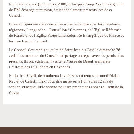
Neuchâtel (Suisse) en octobre 2008, et Jacques Küng, Secrétaire général
de DM-échange et mission, étaient également présents lors de ce
Conseil.
Une demi-journée a été consacrée à une rencontre avec les présidents
régionaux, Languedoc – Roussillon / Cévennes, de l’Eglise Réformée
de France et de l’Eglise Protestante Réformée Evangélique de France et
les membres du Conseil.
Le Conseil s’est rendu au culte de Saint Jean du Gard le dimanche 26
avril. Les membres du Conseil ont partagé un repas avec les paroissiens
présents. Ils ont également visité le Musée du Désert, qui relate
l’histoire des Huguenots en Cévennes.
Enfin, le 29 avril, de nombreux invités se sont réunis autour d’Alain
Rey et de Célestin Kiki pour dire au revoir à l’un après 12 ans de
service, et accueillir le second pour ses prochaines années au sein de la
Cevaa.
Actions
sur
le
document