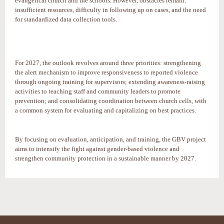
evangelical church and the schools. However, obstacles remain:
insufficient resources, difficulty in following up on cases, and the need
for standardized data collection tools.
For 2027, the outlook revolves around three priorities: strengthening
the alert mechanism to improve responsiveness to reported violence
through ongoing training for supervisors; extending awareness-raising
activities to teaching staff and community leaders to promote
prevention; and consolidating coordination between church cells, with
a common system for evaluating and capitalizing on best practices.
By focusing on evaluation, anticipation, and training, the GBV project
aims to intensify the fight against gender-based violence and
strengthen community protection in a sustainable manner by 2027.
Actions
sur
le
document