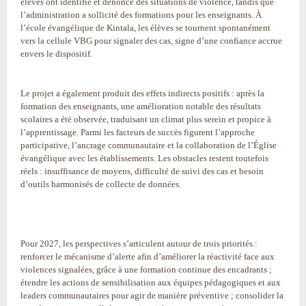
élèves ont identifié et dénoncé des situations de violence, tandis que
l’administration a sollicité des formations pour les enseignants. À
l’école évangélique de Kintala, les élèves se tournent spontanément
vers la cellule VBG pour signaler des cas, signe d’une confiance accrue
envers le dispositif.
Le projet a également produit des effets indirects positifs : après la
formation des enseignants, une amélioration notable des résultats
scolaires a été observée, traduisant un climat plus serein et propice à
l’apprentissage. Parmi les facteurs de succès figurent l’approche
participative, l’ancrage communautaire et la collaboration de l’Église
évangélique avec les établissements. Les obstacles restent toutefois
réels : insuffisance de moyens, difficulté de suivi des cas et besoin
d’outils harmonisés de collecte de données.
Pour 2027, les perspectives s’articulent autour de trois priorités :
renforcer le mécanisme d’alerte afin d’améliorer la réactivité face aux
violences signalées, grâce à une formation continue des encadrants ;
étendre les actions de sensibilisation aux équipes pédagogiques et aux
leaders communautaires pour agir de manière préventive ; consolider la