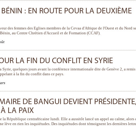
 BÉNIN : EN ROUTE POUR LA DEUXIÈME
eur des femmes des Eglises membres de la Cevaa d'Afrique de l'Ouest et du Nord s
Bénin, au Centre Chrétien d'Accueil et de Formation (CCAF).
oût
UR LA FIN DU CONFLIT EN SYRIE
 Syrie, quelques jours avant la conférence internationale dite de Genève 2, a remis
pelant à la fin du conflit dans ce pays.
ars
 MAIRE DE BANGUI DEVIENT PRÉSIDENTE
À LA PAIX
 la République centrafricaine lundi. Elle a aussitôt lancé un appel au calme, alors
 ne lève en rien les inquiétudes. Des inquiétudes dont témoignent les dernières lettr