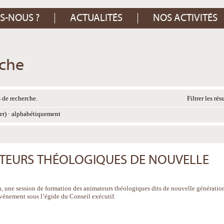
S-NOUS ?
ACTUALITÉS
NOS ACTIVITÉS
rche
 de recherche.
Filtrer les rés
er)
·
alphabétiquement
TEURS THÉOLOGIQUES DE NOUVELLE
n, une session de formation des animateurs théologiques dits de nouvelle génératio
vénement sous l’égide du Conseil exécutif.