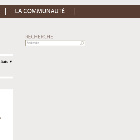
LA COMMUNAUTÉ
RECHERCHE
ultats
n.