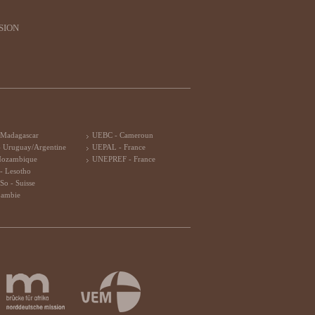
SION
 Madagascar
UEBC - Cameroun
 Uruguay/Argentine
UEPAL - France
Mozambique
UNEPREF - France
- Lesotho
So - Suisse
Zambie