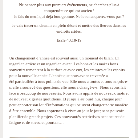
Ne pensez plus aux premiers événements, ne cherchez plus à
comprendre ce qui est ancien !
Je fais du neuf, qui déjà bourgeonne. Ne le remarquerez-vous pas ?
Je vais tracer un chemin en plein désert et mettre des fleuves dans les
endroits arides.
Esaïe 43,18-19
Un changement d’année est souvent aussi un moment de bilan. Un
regard en arrière et un regard en avant. Les bons et les moins bons
souvenirs remontent à la surface et avec eux, les craintes et les espoirs
pour la nouvelle année. L’année que nous avons traversée a
été particulière à tous points de vue. Elle nous a toutes et tous surpris-e-
s, elle a soulevé des questions, elle nous a changé-e-s. Nous avons fait
face à beaucoup de nouveautés. Nous avons appris de nouveaux mots et
de nouveaux gestes quotidiens. Et jusqu’à aujourd’hui, chaque jour
peut apporter son lot d’informations qui peuvent changer notre manière
d’être ensemble. Nous apprenons à vivre au jour le jour, sans pouvoir
planifier de grands projets. Ces nouveautés restrictives sont source de
fatigue et de stress, et pourtant…