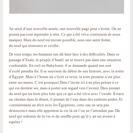
Au seuil d’une nouvelle année, une nouvelle page peut s’écrire. On ne
pourra pas tout reprendre à zéro. Ce qui a été vécu continuera de nous
marquer. Mais du neuf est encore possible, sous une autre forme,
du neuf qui ressource et vivifie.
De tous temps, les humains ont dû faire face à des difficultés. Dans ce
passage d’Esaïe, le peuple d’Israël, ne se trouve pas dans une situation
confortable. En exil en Babylonie, il se demande quand son sort
d’exilé prendra fin. Il se souvient du début de son histoire, avec la sortie
d’Égypte. Mais à l’heure où s’écrit ce texte, la terre promise n’est plus
entre ses mains. C’est pourquoi Dieu l’incite ici à ne plus penser à ce
qui est derrière soi, mais à porter son regard vers l’avenir. Dieu promet
du neuf qui ira bien plus loin que ce qui a été vécu avec l’exode. Il trace
un chemin dans le désert, il promet de l’eau dans des endroits arides. Et
contrairement au récit avec les Égyptiens, cette eau ne sera pas
destructrice mais elle apportera la vie là où l’on ne l’attendait pas. Du
neuf qui redonne de la vie et du souffle pour qu’il y ait un avenir à
espérer !