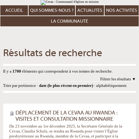
Aller
Outils
au
personnels
contenu.
ACCUEIL
QUI SOMMES-NOUS ?
ACTUALITÉS
NOS ACTIVITÉS
|
Aller
à
LA COMMUNAUTÉ
la
navigation
Résultats de recherche
Il y a
1700
éléments qui correspondent à vos termes de recherche.
Filtrer les résultats
Trier par
pertinence
·
date (le plus récent en premier)
·
alphabétiquement
DÉPLACEMENT DE LA CEVAA AU RWANDA :
VISITES ET CONSULTATION MISSIONNAIRE
Du 23 novembre au 1er décembre 2025, la Secrétaire Générale de la
Cevaa, Claudia Schulz, se rendra au Rwanda pour visiter l’Église
presbytérienne au Rwanda, membre de la Cevaa, et participer à la