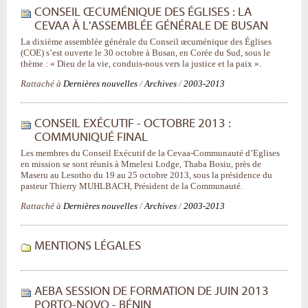
CONSEIL ŒCUMÉNIQUE DES ÉGLISES : LA
CEVAA À L'ASSEMBLÉE GÉNÉRALE DE BUSAN
La dixième assemblée générale du Conseil œcuménique des Églises
(COE) s’est ouverte le 30 octobre à Busan, en Corée du Sud, sous le
thème : « Dieu de la vie, conduis-nous vers la justice et la paix ».
Rattaché à
Dernières nouvelles
/
Archives
/
2003-2013
CONSEIL EXÉCUTIF - OCTOBRE 2013 :
COMMUNIQUÉ FINAL
Les membres du Conseil Exécutif de la Cevaa-Communauté d’Eglises
en mission se sont réunis à Mmelesi Lodge, Thaba Bosiu, près de
Maseru au Lesotho du 19 au 25 octobre 2013, sous la présidence du
pasteur Thierry MUHLBACH, Président de la Communauté.
Rattaché à
Dernières nouvelles
/
Archives
/
2003-2013
MENTIONS LÉGALES
AEBA SESSION DE FORMATION DE JUIN 2013
PORTO-NOVO - BÉNIN