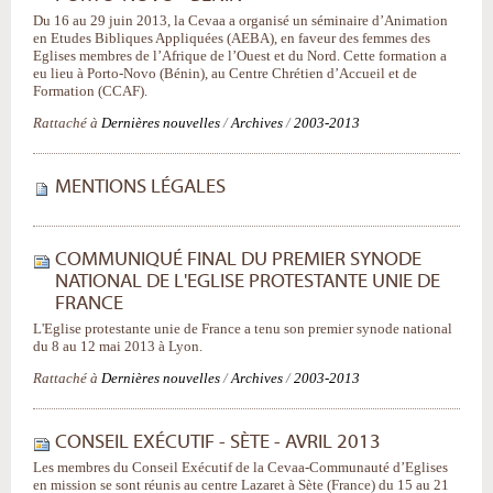
Du 16 au 29 juin 2013, la Cevaa a organisé un séminaire d’Animation
en Etudes Bibliques Appliquées (AEBA), en faveur des femmes des
Eglises membres de l’Afrique de l’Ouest et du Nord. Cette formation a
eu lieu à Porto-Novo (Bénin), au Centre Chrétien d’Accueil et de
Formation (CCAF).
Rattaché à
Dernières nouvelles
/
Archives
/
2003-2013
MENTIONS LÉGALES
COMMUNIQUÉ FINAL DU PREMIER SYNODE
NATIONAL DE L'EGLISE PROTESTANTE UNIE DE
FRANCE
L'Eglise protestante unie de France a tenu son premier synode national
du 8 au 12 mai 2013 à Lyon.
Rattaché à
Dernières nouvelles
/
Archives
/
2003-2013
CONSEIL EXÉCUTIF - SÈTE - AVRIL 2013
Les membres du Conseil Exécutif de la Cevaa-Communauté d’Eglises
en mission se sont réunis au centre Lazaret à Sète (France) du 15 au 21