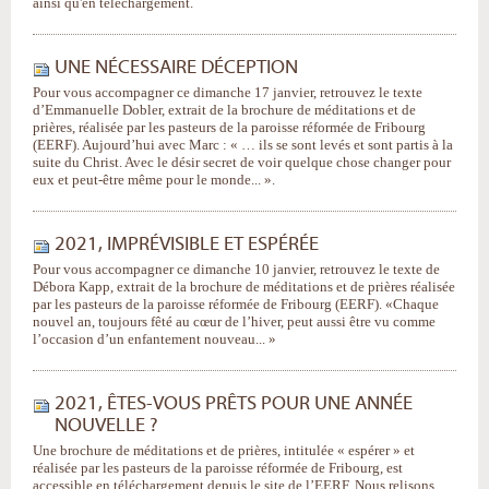
ainsi qu'en téléchargement.
UNE NÉCESSAIRE DÉCEPTION
Pour vous accompagner ce dimanche 17 janvier, retrouvez le texte
d’Emmanuelle Dobler, extrait de la brochure de méditations et de
prières, réalisée par les pasteurs de la paroisse réformée de Fribourg
(EERF). Aujourd’hui avec Marc : « … ils se sont levés et sont partis à la
suite du Christ. Avec le désir secret de voir quelque chose changer pour
eux et peut-être même pour le monde... ».
2021, IMPRÉVISIBLE ET ESPÉRÉE
Pour vous accompagner ce dimanche 10 janvier, retrouvez le texte de
Débora Kapp, extrait de la brochure de méditations et de prières réalisée
par les pasteurs de la paroisse réformée de Fribourg (EERF). «Chaque
nouvel an, toujours fêté au cœur de l’hiver, peut aussi être vu comme
l’occasion d’un enfantement nouveau... »
2021, ÊTES-VOUS PRÊTS POUR UNE ANNÉE
NOUVELLE ?
Une brochure de méditations et de prières, intitulée « espérer » et
réalisée par les pasteurs de la paroisse réformée de Fribourg, est
accessible en téléchargement depuis le site de l’EERF. Nous relisons