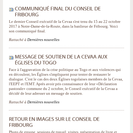
COMMUNIQUÉ FINAL DU CONSEIL DE
FRIBOURG
Le dernier Conseil exécutif de la Cevaa s'est tenu du 15 au 22 octobre
2017 à Notre-Dame-de-la-Route, dans la banlieue de Fribourg. Voici
son communiqué final.
Rattaché à
Dernières nouvelles
MESSAGE DE SOUTIEN DE LA CEVAA AUX
ÉGLISES DU TOGO
Face à l'aggravation de la crise politique au Togo et aux violences qui
en découlent, les Églises s'impliquent pour tenter de restaurer le
dialogue. C'est le cas des deux Églises togolaises membres de la Cevaa,
l'EEPT et l'EMT. Après avoir pris connaissance de leur «Déclaration
pastorale» commune du 2 octobre, le Conseil exécutif de la Cevaa a
décidé de leur adresser un message de soutien.
Rattaché à
Dernières nouvelles
RETOUR EN IMAGES SUR LE CONSEIL DE
FRIBOURG
Photo de groupe, sessions de travail, visites, présentation de livre et