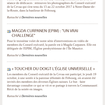
séance de dédicaces : retrouvez les photographies du Conseil exécutif
de la Cevaa qui s'est tenu du 15 au 22 octobre 2017 à Notre-Dame-de-
la-Route, dans la banlieue de Fribourg.
Rattaché à
Dernières nouvelles
MAGDA CURPANEN (EPIM) : "UN VRAI
CHALLENGE"
Pour le troisième volet de notre série d'interventions en vidéo de
membres du Conseil exécutif, la parole est à Magda Curpanen. Elle est
déléguée de l'EPIM, l'Église presbytérienne de l’Île Maurice.
Rattaché à
Dernières nouvelles
« TOUCHER DU DOIGT L'ÉGLISE UNIVERSELLE »
Les membres du Conseil exécutif de la Cevaa ont participé, le jeudi 19
octobre, à une soirée à la paroisse réformée de Fribourg, où avaient été
invités des membres des diverses Églises suisses. Le but : faire
davantage connaître ce qui se vit et se partage à travers la Communauté.
Récit de la soirée en images.
Rattaché à
Dernières nouvelles