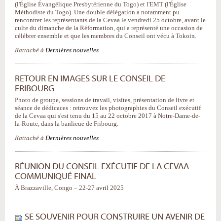
(l'Église Évangélique Presbytérienne du Togo) et l'EMT (l'Église
Méthodiste du Togo). Une double délégation a notamment pu
rencontrer les représentants de la Cevaa le vendredi 25 octobre, avant le
culte du dimanche de la Réformation, qui a représenté une occasion de
célébrer ensemble et que les membres du Conseil ont vécu à Tokoin.
Rattaché à
Dernières nouvelles
RETOUR EN IMAGES SUR LE CONSEIL DE
FRIBOURG
Photo de groupe, sessions de travail, visites, présentation de livre et
séance de dédicaces : retrouvez les photographies du Conseil exécutif
de la Cevaa qui s'est tenu du 15 au 22 octobre 2017 à Notre-Dame-de-
la-Route, dans la banlieue de Fribourg.
Rattaché à
Dernières nouvelles
RÉUNION DU CONSEIL EXÉCUTIF DE LA CEVAA -
COMMUNIQUÉ FINAL
À Brazzaville, Congo – 22-27 avril 2025
SE SOUVENIR POUR CONSTRUIRE UN AVENIR DE