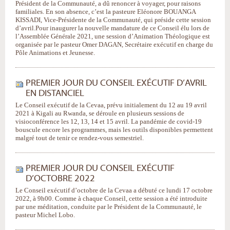
Président de la Communauté, a dû renoncer à voyager, pour raisons
familiales. En son absence, c’est la pasteure Eléonore BOUANGA
KISSADI, Vice-Présidente de la Communauté, qui préside cette session
d’avril. ​Pour inaugurer la nouvelle mandature de ce Conseil élu lors de
l’Assemblée Générale 2021, une session d’Animation Théologique est
organisée par le pasteur Omer DAGAN, Secrétaire exécutif en charge du
Pôle Animations et Jeunesse.
PREMIER JOUR DU CONSEIL EXÉCUTIF D’AVRIL
EN DISTANCIEL
Le Conseil exécutif de la Cevaa, prévu initialement du 12 au 19 avril
2021 à Kigali au Rwanda, se déroule en plusieurs sessions de
visioconférence les 12, 13, 14 et 15 avril. La pandémie de covid-19
bouscule encore les programmes, mais les outils disponibles permettent
malgré tout de tenir ce rendez-vous semestriel.
PREMIER JOUR DU CONSEIL EXÉCUTIF
D’OCTOBRE 2022
Le Conseil exécutif d’octobre de la Cevaa a débuté ce lundi 17 octobre
2022, à 9h00. Comme à chaque Conseil, cette session a été introduite
par une méditation, conduite par le Président de la Communauté, le
pasteur Michel Lobo.