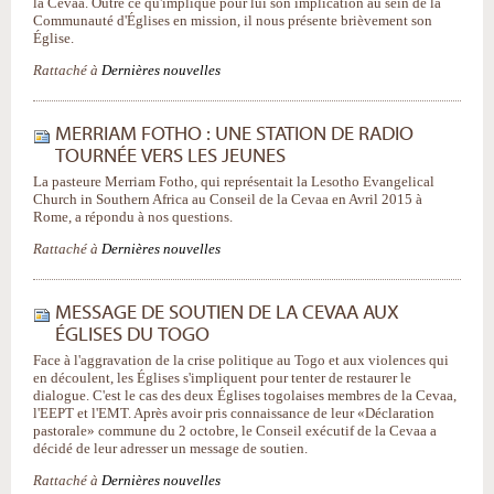
la Cevaa. Outre ce qu'implique pour lui son implication au sein de la
Communauté d'Églises en mission, il nous présente brièvement son
Église.
Rattaché à
Dernières nouvelles
MERRIAM FOTHO : UNE STATION DE RADIO
TOURNÉE VERS LES JEUNES
La pasteure Merriam Fotho, qui représentait la Lesotho Evangelical
Church in Southern Africa au Conseil de la Cevaa en Avril 2015 à
Rome, a répondu à nos questions.
Rattaché à
Dernières nouvelles
MESSAGE DE SOUTIEN DE LA CEVAA AUX
ÉGLISES DU TOGO
Face à l'aggravation de la crise politique au Togo et aux violences qui
en découlent, les Églises s'impliquent pour tenter de restaurer le
dialogue. C'est le cas des deux Églises togolaises membres de la Cevaa,
l'EEPT et l'EMT. Après avoir pris connaissance de leur «Déclaration
pastorale» commune du 2 octobre, le Conseil exécutif de la Cevaa a
décidé de leur adresser un message de soutien.
Rattaché à
Dernières nouvelles