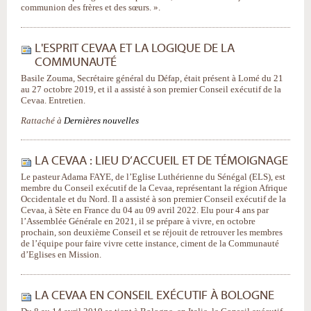
communion des frères et des sœurs. ».
L'ESPRIT CEVAA ET LA LOGIQUE DE LA
COMMUNAUTÉ
Basile Zouma, Secrétaire général du Défap, était présent à Lomé du 21
au 27 octobre 2019, et il a assisté à son premier Conseil exécutif de la
Cevaa. Entretien.
Rattaché à
Dernières nouvelles
LA CEVAA : LIEU D’ACCUEIL ET DE TÉMOIGNAGE
Le pasteur Adama FAYE, de l’Eglise Luthérienne du Sénégal (ELS), est
membre du Conseil exécutif de la Cevaa, représentant la région Afrique
Occidentale et du Nord. Il a assisté à son premier Conseil exécutif de la
Cevaa, à Sète en France du 04 au 09 avril 2022. Elu pour 4 ans par
l’Assemblée Générale en 2021, il se prépare à vivre, en octobre
prochain, son deuxième Conseil et se réjouit de retrouver les membres
de l’équipe pour faire vivre cette instance, ciment de la Communauté
d’Eglises en Mission.
LA CEVAA EN CONSEIL EXÉCUTIF À BOLOGNE