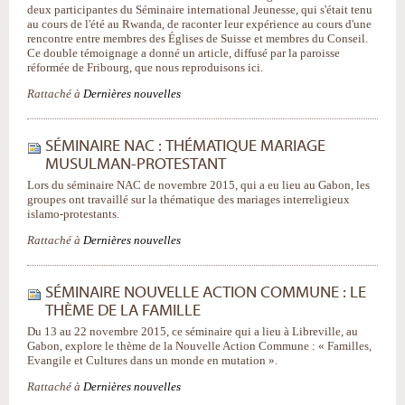
deux participantes du Séminaire international Jeunesse, qui s'était tenu
au cours de l'été au Rwanda, de raconter leur expérience au cours d'une
rencontre entre membres des Églises de Suisse et membres du Conseil.
Ce double témoignage a donné un article, diffusé par la paroisse
réformée de Fribourg, que nous reproduisons ici.
Rattaché à
Dernières nouvelles
SÉMINAIRE NAC : THÉMATIQUE MARIAGE
MUSULMAN-PROTESTANT
Lors du séminaire NAC de novembre 2015, qui a eu lieu au Gabon, les
groupes ont travaillé sur la thématique des mariages interreligieux
islamo-protestants.
Rattaché à
Dernières nouvelles
SÉMINAIRE NOUVELLE ACTION COMMUNE : LE
THÈME DE LA FAMILLE
Du 13 au 22 novembre 2015, ce séminaire qui a lieu à Libreville, au
Gabon, explore le thème de la Nouvelle Action Commune : « Familles,
Evangile et Cultures dans un monde en mutation ».
Rattaché à
Dernières nouvelles