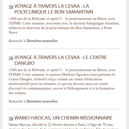
VOYAGE À TRAVERS LA CEVAA : LA
POLYCLINIQUE LE BON SAMARITAIN
«500 ans de la Réforme, et après?» : le protestantisme au Bénin, avec
l'EPMB. Cette semaine, rencontre avec le docteur Amègnigan Jonathan,
médecin et directeur de la polyclinique du Bon Samaritain, à Porto
Novo.
Rattaché à
Dernières nouvelles
VOYAGE À TRAVERS LA CEVAA : LE CENTRE
DANGBO
«500 ans de la Réforme, et après?» : le protestantisme au Bénin, avec
l'EPMB. Cette semaine, le pasteur Mathieu Agossou nous présente le
Centre Dangbo, d'abord conçu comme un centre d'éducation
nutritionnelle pour les femmes, et qui est devenu aussi un centre
d'accueil et communautaire, ouvert à l'hébergement et à la formation
des enfants.
Rattaché à
Dernières nouvelles
WAMO HAOCAS, UN CHEMIN MISSIONNAIRE
Wamo Haocas, décédé le 22 février dernier à Paris, à l'âge de 70 ans,