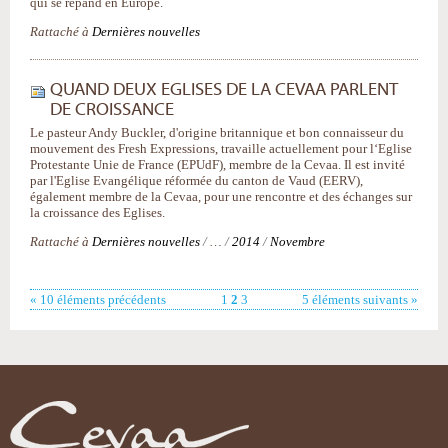
qui se répand en Europe.
Rattaché à
Dernières nouvelles
QUAND DEUX EGLISES DE LA CEVAA PARLENT
DE CROISSANCE
Le pasteur Andy Buckler, d'origine britannique et bon connaisseur du
mouvement des Fresh Expressions, travaille actuellement pour l‘Eglise
Protestante Unie de France (EPUdF), membre de la Cevaa. Il est invité
par l'Eglise Evangélique réformée du canton de Vaud (EERV),
également membre de la Cevaa, pour une rencontre et des échanges sur
la croissance des Eglises.
Rattaché à
Dernières nouvelles
/
…
/
2014
/
Novembre
« 10 éléments précédents
1
2
3
5 éléments suivants »