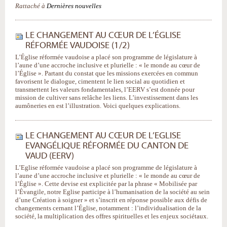
Rattaché à
Dernières nouvelles
LE CHANGEMENT AU CŒUR DE L’ÉGLISE
RÉFORMÉE VAUDOISE (1/2)
L’Église réformée vaudoise a placé son programme de législature à
l’aune d’une accroche inclusive et plurielle : « le monde au cœur de
l’Église ». Partant du constat que les missions exercées en commun
favorisent le dialogue, cimentent le lien social au quotidien et
transmettent les valeurs fondamentales, l’EERV s’est donnée pour
mission de cultiver sans relâche les liens. L’investissement dans les
aumôneries en est l’illustration. Voici quelques explications.
LE CHANGEMENT AU CŒUR DE L’EGLISE
EVANGÉLIQUE RÉFORMÉE DU CANTON DE
VAUD (EERV)
L’Eglise réformée vaudoise a placé son programme de législature à
l’aune d’une accroche inclusive et plurielle : « le monde au cœur de
l’Église ». Cette devise est explicitée par la phrase « Mobilisée par
l’Évangile, notre Eglise participe à l’humanisation de la société au sein
d’une Création à soigner » et s’inscrit en réponse possible aux défis de
changements cernant l’Église, notamment : l’individualisation de la
société, la multiplication des offres spirituelles et les enjeux sociétaux.