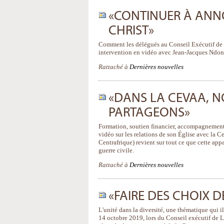
«CONTINUER À ANN
CHRIST»
Comment les délégués au Conseil Exécutif de l
intervention en vidéo avec Jean-Jacques Ndon
Rattaché à
Dernières nouvelles
«DANS LA CEVAA, 
PARTAGEONS»
Formation, soutien financier, accompagnement p
vidéo sur les relations de son Église avec la
Centrafrique) revient sur tout ce que cette ap
guerre civile.
Rattaché à
Dernières nouvelles
«FAIRE DES CHOIX 
L'unité dans la diversité, une thématique qui il
14 octobre 2019, lors du Conseil exécutif de 