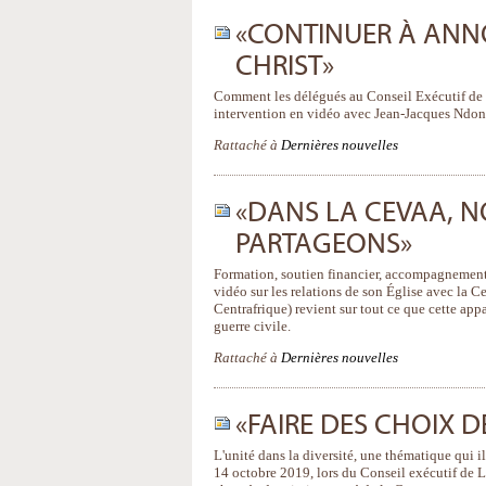
«CONTINUER À ANN
CHRIST»
Comment les délégués au Conseil Exécutif de l
intervention en vidéo avec Jean-Jacques Ndon
Rattaché à
Dernières nouvelles
«DANS LA CEVAA, 
PARTAGEONS»
Formation, soutien financier, accompagnement p
vidéo sur les relations de son Église avec la
Centrafrique) revient sur tout ce que cette ap
guerre civile.
Rattaché à
Dernières nouvelles
«FAIRE DES CHOIX 
L'unité dans la diversité, une thématique qui il
14 octobre 2019, lors du Conseil exécutif de 