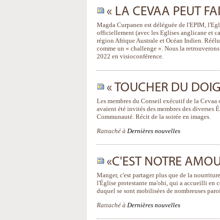
« LA CEVAA PEUT FAI
Magda Curpanen est déléguée de l'EPIM, l'Egli
officiellement (avec les Eglises anglicane et 
région Afrique Australe et Océan Indien. Réélu
comme un « challenge ». Nous la retrouverons 
2022 en visioconférence.
« TOUCHER DU DOIGT
Les membres du Conseil exécutif de la Cevaa on
avaient été invités des membres des diverses Égl
Communauté. Récit de la soirée en images.
Rattaché à
Dernières nouvelles
«C'EST NOTRE AMO
Manger, c'est partager plus que de la nourriture
l'Église protestante ma'ohi, qui a accueilli en
duquel se sont mobilisées de nombreuses parois
Rattaché à
Dernières nouvelles