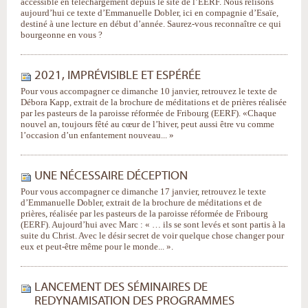
accessible en téléchargement depuis le site de l’EERF. Nous relisons
aujourd’hui ce texte d’Emmanuelle Dobler, ici en compagnie d’Esaïe,
destiné à une lecture en début d’année. Saurez-vous reconnaître ce qui
bourgeonne en vous ?
2021, IMPRÉVISIBLE ET ESPÉRÉE
Pour vous accompagner ce dimanche 10 janvier, retrouvez le texte de
Débora Kapp, extrait de la brochure de méditations et de prières réalisée
par les pasteurs de la paroisse réformée de Fribourg (EERF). «Chaque
nouvel an, toujours fêté au cœur de l’hiver, peut aussi être vu comme
l’occasion d’un enfantement nouveau... »
UNE NÉCESSAIRE DÉCEPTION
Pour vous accompagner ce dimanche 17 janvier, retrouvez le texte
d’Emmanuelle Dobler, extrait de la brochure de méditations et de
prières, réalisée par les pasteurs de la paroisse réformée de Fribourg
(EERF). Aujourd’hui avec Marc : « … ils se sont levés et sont partis à la
suite du Christ. Avec le désir secret de voir quelque chose changer pour
eux et peut-être même pour le monde... ».
LANCEMENT DES SÉMINAIRES DE
REDYNAMISATION DES PROGRAMMES