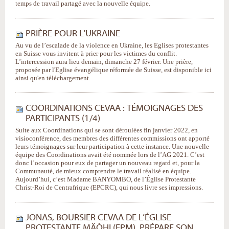
temps de travail partagé avec la nouvelle équipe.
PRIÈRE POUR L'UKRAINE
Au vu de l’escalade de la violence en Ukraine, les Eglises protestantes
en Suisse vous invitent à prier pour les victimes du conflit.
L’intercession aura lieu demain, dimanche 27 février. Une prière,
proposée par l'Eglise évangélique réformée de Suisse, est disponible ici
ainsi qu'en téléchargement.
COORDINATIONS CEVAA : TÉMOIGNAGES DES
PARTICIPANTS (1/4)
Suite aux Coordinations qui se sont déroulées fin janvier 2022, en
visioconférence, des membres des différentes commissions ont apporté
leurs témoignages sur leur participation à cette instance. Une nouvelle
équipe des Coordinations avait été nommée lors de l’AG 2021. C’est
donc l’occasion pour eux de partager un nouveau regard et, pour la
Communauté, de mieux comprendre le travail réalisé en équipe.
Aujourd’hui, c’est Madame BANYOMBO, de l’Église Protestante
Christ-Roi de Centrafrique (EPCRC), qui nous livre ses impressions.
JONAS, BOURSIER CEVAA DE L’ÉGLISE
PROTESTANTE MÄÒHI (EPM), PRÉPARE SON