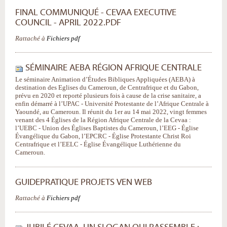
FINAL COMMUNIQUÉ - CEVAA EXECUTIVE
COUNCIL - APRIL 2022.PDF
Rattaché à
Fichiers pdf
SÉMINAIRE AEBA RÉGION AFRIQUE CENTRALE
Le séminaire Animation d’Études Bibliques Appliquées (AEBA) à
destination des Eglises du Cameroun, de Centrafrique et du Gabon,
prévu en 2020 et reporté plusieurs fois à cause de la crise sanitaire, a
enfin démarré à l’UPAC - Université Protestante de l’Afrique Centrale à
Yaoundé, au Cameroun. Il réunit du 1er au 14 mai 2022, vingt femmes
venant des 4 Églises de la Région Afrique Centrale de la Cevaa :
l’UEBC - Union des Églises Baptistes du Cameroun, l’EEG - Église
Évangélique du Gabon, l’EPCRC - Église Protestante Christ Roi
Centrafrique et l’EELC - Église Évangélique Luthérienne du
Cameroun.
GUIDEPRATIQUE PROJETS VEN WEB
Rattaché à
Fichiers pdf