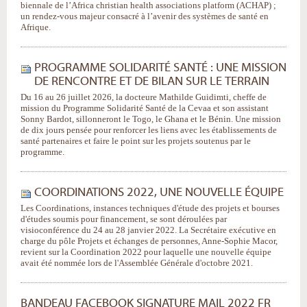
biennale de l’Africa christian health associations platform (ACHAP) ;
un rendez-vous majeur consacré à l’avenir des systèmes de santé en
Afrique.
PROGRAMME SOLIDARITÉ SANTÉ : UNE MISSION
DE RENCONTRE ET DE BILAN SUR LE TERRAIN
Du 16 au 26 juillet 2026, la docteure Mathilde Guidimti, cheffe de
mission du Programme Solidarité Santé de la Cevaa et son assistant
Sonny Bardot, sillonneront le Togo, le Ghana et le Bénin. Une mission
de dix jours pensée pour renforcer les liens avec les établissements de
santé partenaires et faire le point sur les projets soutenus par le
programme.
COORDINATIONS 2022, UNE NOUVELLE ÉQUIPE
Les Coordinations, instances techniques d'étude des projets et bourses
d'études soumis pour financement, se sont déroulées par
visioconférence du 24 au 28 janvier 2022. La Secrétaire exécutive en
charge du pôle Projets et échanges de personnes, Anne-Sophie Macor,
revient sur la Coordination 2022 pour laquelle une nouvelle équipe
avait été nommée lors de l'Assemblée Générale d'octobre 2021.
BANDEAU FACEBOOK SIGNATURE MAIL 2022 FR