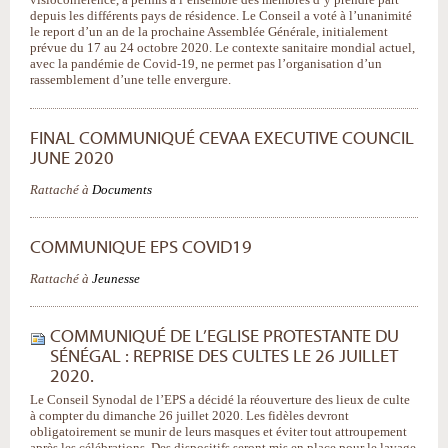
depuis les différents pays de résidence. Le Conseil a voté à l’unanimité
le report d’un an de la prochaine Assemblée Générale, initialement
prévue du 17 au 24 octobre 2020. Le contexte sanitaire mondial actuel,
avec la pandémie de Covid-19, ne permet pas l’organisation d’un
rassemblement d’une telle envergure.
FINAL COMMUNIQUÉ CEVAA EXECUTIVE COUNCIL
JUNE 2020
Rattaché à
Documents
COMMUNIQUE EPS COVID19
Rattaché à
Jeunesse
COMMUNIQUÉ DE L’EGLISE PROTESTANTE DU
SÉNÉGAL : REPRISE DES CULTES LE 26 JUILLET
2020.
Le Conseil Synodal de l’EPS a décidé la réouverture des lieux de culte
à compter du dimanche 26 juillet 2020. Les fidèles devront
obligatoirement se munir de leurs masques et éviter tout attroupement
après les célébrations. Des dispositifs seront mis en place pour le lavage