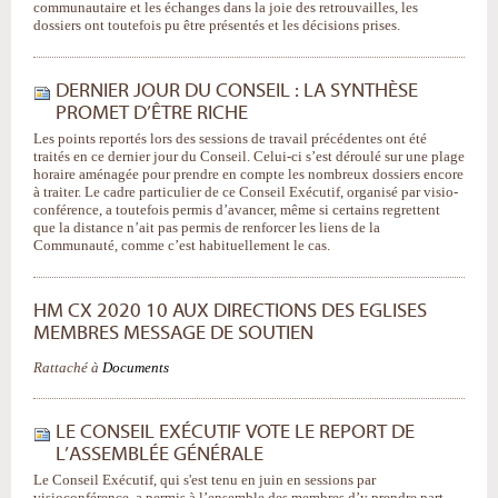
communautaire et les échanges dans la joie des retrouvailles, les
dossiers ont toutefois pu être présentés et les décisions prises.
DERNIER JOUR DU CONSEIL : LA SYNTHÈSE
PROMET D’ÊTRE RICHE
Les points reportés lors des sessions de travail précédentes ont été
traités en ce dernier jour du Conseil. Celui-ci s’est déroulé sur une plage
horaire aménagée pour prendre en compte les nombreux dossiers encore
à traiter. Le cadre particulier de ce Conseil Exécutif, organisé par visio-
conférence, a toutefois permis d’avancer, même si certains regrettent
que la distance n’ait pas permis de renforcer les liens de la
Communauté, comme c’est habituellement le cas.
HM CX 2020 10 AUX DIRECTIONS DES EGLISES
MEMBRES MESSAGE DE SOUTIEN
Rattaché à
Documents
LE CONSEIL EXÉCUTIF VOTE LE REPORT DE
L’ASSEMBLÉE GÉNÉRALE
Le Conseil Exécutif, qui s'est tenu en juin en sessions par
visioconférence, a permis à l’ensemble des membres d’y prendre part