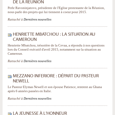
DE LA RÉUNION
Perle Ravoninjatovo, présidente de l'Eglise protestante de la Réunion,
nous parle des projets qui lui tiennent à coeur pour 2015.
Rattaché à
Dernières nouvelles
HENRIETTE MBATCHOU : LA SITUATION AU
CAMEROUN
Henriette Mbatchou, trésorière de la Cevaa, a répondu à nos questions
lors du Conseil exécutif d'avril 2015, notamment sur la situation au
Cameroun.
Rattaché à
Dernières nouvelles
MEZZANO INFERIORE : DÉPART DU PASTEUR
NEWELL
Le Pasteur Elymas Newell et son épouse Patience, rentrent au Ghana
après 6 années passées en Italie.
Rattaché à
Dernières nouvelles
LA JEUNESSE À L'HONNEUR