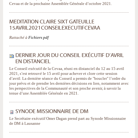
Cevaa et de la prochaine Assemblée Générale d’octobre 2021.
MEDITATION CLAIRE SIXT GATEUILLE
15AVRIL2021CONSEILEXECUTIFCEVAA
Rattaché à
Fichiers pdf
DERNIER JOUR DU CONSEIL EXÉCUTIF D’AVRIL
EN DISTANCIEL
Le Conseil exécutif de la Cevaa, réuni en distanciel du 12 au 15 avril
2021, s’est retrouvé le 15 avril pour achever et clore cette session
d’avril. La dernière séance du Conseil a permis de "boucler" l’ordre du
jour prévu et de prendre les dernières décisions en lien, notamment avec
les perspectives de la Communauté et son proche avenir, à savoir la
tenue d’une Assemblée Générale en 2021.
SYNODE MISSIONNAIRE DE DM
Le Secrétaire exécutif Omer Dagan prend part au Synode Missionnaire
de DM à Lausanne