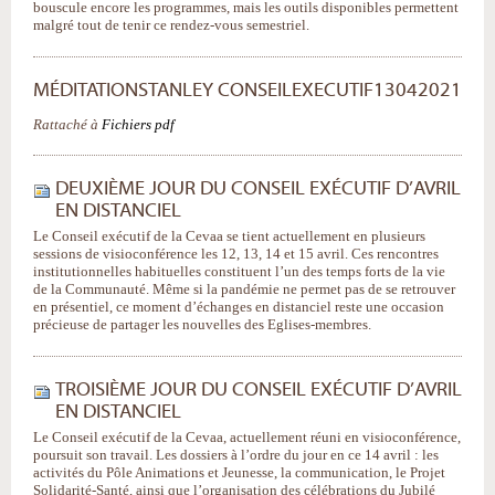
bouscule encore les programmes, mais les outils disponibles permettent
malgré tout de tenir ce rendez-vous semestriel.
MÉDITATIONSTANLEY CONSEILEXECUTIF13042021
Rattaché à
Fichiers pdf
DEUXIÈME JOUR DU CONSEIL EXÉCUTIF D’AVRIL
EN DISTANCIEL
Le Conseil exécutif de la Cevaa se tient actuellement en plusieurs
sessions de visioconférence les 12, 13, 14 et 15 avril. Ces rencontres
institutionnelles habituelles constituent l’un des temps forts de la vie
de la Communauté. Même si la pandémie ne permet pas de se retrouver
en présentiel, ce moment d’échanges en distanciel reste une occasion
précieuse de partager les nouvelles des Eglises-membres.
TROISIÈME JOUR DU CONSEIL EXÉCUTIF D’AVRIL
EN DISTANCIEL
Le Conseil exécutif de la Cevaa, actuellement réuni en visioconférence,
poursuit son travail. Les dossiers à l’ordre du jour en ce 14 avril : les
activités du Pôle Animations et Jeunesse, la communication, le Projet
Solidarité-Santé, ainsi que l’organisation des célébrations du Jubilé