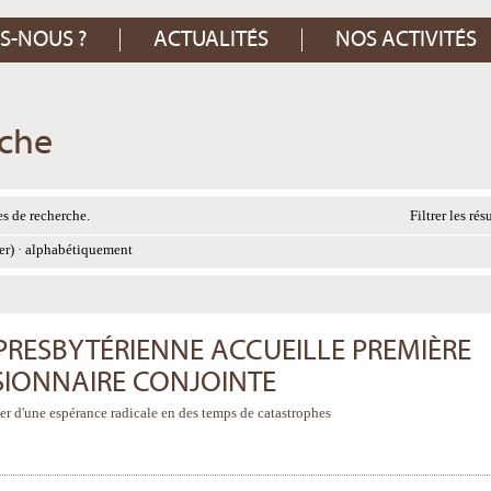
S-NOUS ?
ACTUALITÉS
NOS ACTIVITÉS
rche
s de recherche.
Filtrer les rés
er)
·
alphabétiquement
 PRESBYTÉRIENNE ACCUEILLE PREMIÈRE
SIONNAIRE CONJOINTE
er d'une espérance radicale en des temps de catastrophes