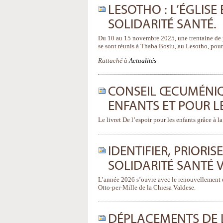
LESOTHO : L’ÉGLISE
SOLIDARITÉ SANTÉ.
Du 10 au 15 novembre 2025, une trentaine de p
se sont réunis à Thaba Bosiu, au Lesotho, pour t
Rattaché à
Actualités
CONSEIL ŒCUMÉNIQUE
ENFANTS ET POUR L
Le livret De l’espoir pour les enfants grâce à l
IDENTIFIER, PRIORI
SOLIDARITÉ SANTÉ 
L’année 2026 s’ouvre avec le renouvellement d
Otto-per-Mille de la Chiesa Valdese.
DÉPLACEMENTS DE L