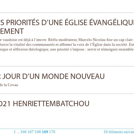
LES PRIORITÉS D’UNE ÉGLISE ÉVANGÉLIQU
VEMENT
 vaudoise est déjà à l’œuvre. Réélu modérateur, Marcelo Nicolau fixe un cap clair 
forcer la vitalité des communautés et affirmer la voix de l’Église dans la société. En
que et réflexion théologique, une priorité s’impose : servir et témoigner ensemble
ER JOUR D’UN MONDE NOUVEAU
de la Cevaa
2021 HENRIETTEMBATCHOU
1
...
166
167
168
169
170
10 éléments suivan