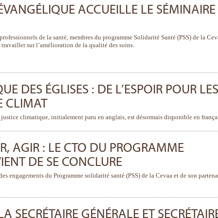
 ÉVANGÉLIQUE ACCUEILLE LE SÉMINAIRE
rofessionnels de la santé, membres du programme Solidarité Santé (PSS) de la Cev
ravailler sur l’amélioration de la qualité des soins.
 DES ÉGLISES : DE L’ESPOIR POUR LE
E CLIMAT
a justice climatique, initialement paru en anglais, est désormais disponible en frança
SER, AGIR : LE CTO DU PROGRAMME
VIENT DE SE CONCLURE
es engagements du Programme solidarité santé (PSS) de la Cevaa et de son partena
A SECRÉTAIRE GÉNÉRALE ET SECRÉTAIR