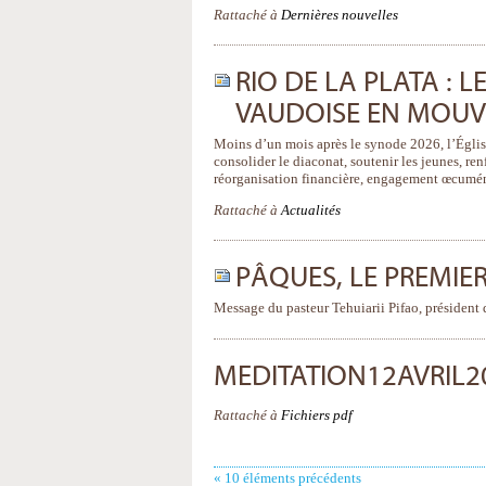
Rattaché à
Dernières nouvelles
RIO DE LA PLATA : 
VAUDOISE EN MOU
Moins d’un mois après le synode 2026, l’Église
consolider le diaconat, soutenir les jeunes, ren
réorganisation financière, engagement œcuméni
Rattaché à
Actualités
PÂQUES, LE PREMI
Message du pasteur Tehuiarii Pifao, président 
MEDITATION12AVRIL
Rattaché à
Fichiers pdf
« 10 éléments précédents