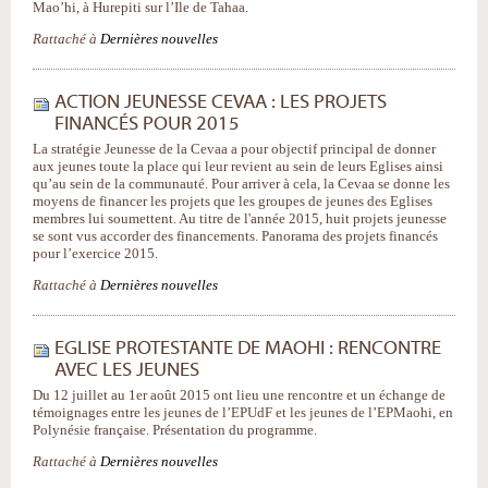
Mao’hi, à Hurepiti sur l’Ile de Tahaa.
Rattaché à
Dernières nouvelles
ACTION JEUNESSE CEVAA : LES PROJETS
FINANCÉS POUR 2015
La stratégie Jeunesse de la Cevaa a pour objectif principal de donner
aux jeunes toute la place qui leur revient au sein de leurs Eglises ainsi
qu’au sein de la communauté. Pour arriver à cela, la Cevaa se donne les
moyens de financer les projets que les groupes de jeunes des Eglises
membres lui soumettent. Au titre de l'année 2015, huit projets jeunesse
se sont vus accorder des financements. Panorama des projets financés
pour l’exercice 2015.
Rattaché à
Dernières nouvelles
EGLISE PROTESTANTE DE MAOHI : RENCONTRE
AVEC LES JEUNES
Du 12 juillet au 1er août 2015 ont lieu une rencontre et un échange de
témoignages entre les jeunes de l’EPUdF et les jeunes de l’EPMaohi, en
Polynésie française. Présentation du programme.
Rattaché à
Dernières nouvelles