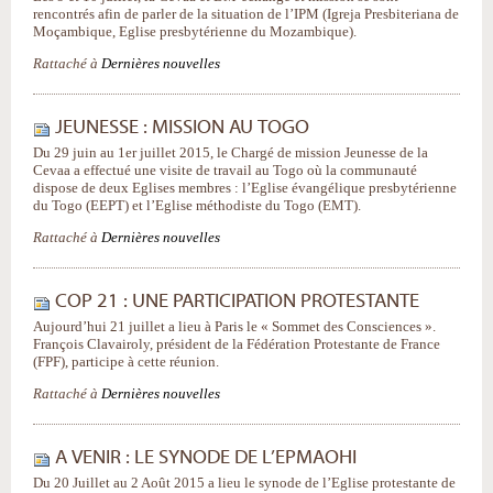
rencontrés afin de parler de la situation de l’IPM (Igreja Presbiteriana de
Moçambique, Eglise presbytérienne du Mozambique).
Rattaché à
Dernières nouvelles
JEUNESSE : MISSION AU TOGO
Du 29 juin au 1er juillet 2015, le Chargé de mission Jeunesse de la
Cevaa a effectué une visite de travail au Togo où la communauté
dispose de deux Eglises membres : l’Eglise évangélique presbytérienne
du Togo (EEPT) et l’Eglise méthodiste du Togo (EMT).
Rattaché à
Dernières nouvelles
COP 21 : UNE PARTICIPATION PROTESTANTE
Aujourd’hui 21 juillet a lieu à Paris le « Sommet des Consciences ».
François Clavairoly, président de la Fédération Protestante de France
(FPF), participe à cette réunion.
Rattaché à
Dernières nouvelles
A VENIR : LE SYNODE DE L’EPMAOHI
Du 20 Juillet au 2 Août 2015 a lieu le synode de l’Eglise protestante de