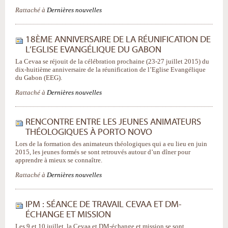
Rattaché à
Dernières nouvelles
18ÈME ANNIVERSAIRE DE LA RÉUNIFICATION DE
L’EGLISE EVANGÉLIQUE DU GABON
La Cevaa se réjouit de la célébration prochaine (23-27 juillet 2015) du
dix-huitième anniversaire de la réunification de l’Eglise Evangélique
du Gabon (EEG).
Rattaché à
Dernières nouvelles
RENCONTRE ENTRE LES JEUNES ANIMATEURS
THÉOLOGIQUES À PORTO NOVO
Lors de la formation des animateurs théologiques qui a eu lieu en juin
2015, les jeunes formés se sont retrouvés autour d’un dîner pour
apprendre à mieux se connaître.
Rattaché à
Dernières nouvelles
IPM : SÉANCE DE TRAVAIL CEVAA ET DM-
ÉCHANGE ET MISSION
Les 9 et 10 juillet, la Cevaa et DM-échange et mission se sont