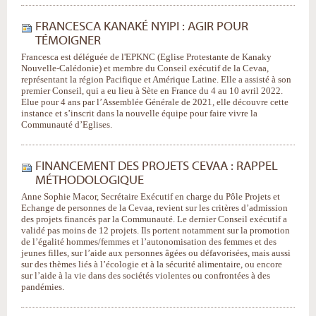
FRANCESCA KANAKÉ NYIPI : AGIR POUR
TÉMOIGNER
Francesca est déléguée de l'EPKNC (Eglise Protestante de Kanaky
Nouvelle-Calédonie) et membre du Conseil exécutif de la Cevaa,
représentant la région Pacifique et Amérique Latine. Elle a assisté à son
premier Conseil, qui a eu lieu à Sète en France du 4 au 10 avril 2022.
Elue pour 4 ans par l’Assemblée Générale de 2021, elle découvre cette
instance et s’inscrit dans la nouvelle équipe pour faire vivre la
Communauté d’Eglises.
FINANCEMENT DES PROJETS CEVAA : RAPPEL
MÉTHODOLOGIQUE
Anne Sophie Macor, Secrétaire Exécutif en charge du Pôle Projets et
Echange de personnes de la Cevaa, revient sur les critères d’admission
des projets financés par la Communauté. Le dernier Conseil exécutif a
validé pas moins de 12 projets. Ils portent notamment sur la promotion
de l’égalité hommes/femmes et l’autonomisation des femmes et des
jeunes filles, sur l’aide aux personnes âgées ou défavorisées, mais aussi
sur des thèmes liés à l’écologie et à la sécurité alimentaire, ou encore
sur l’aide à la vie dans des sociétés violentes ou confrontées à des
pandémies.