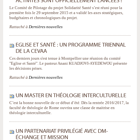
ACTIVITÉS SONT OFFICIELLEMENT LANCÉES !
Le Comité de Pilotage du projet Solidarité Santé s’est réuni pour la
première fois le 29 septembre 2015 et a validé les axes stratégiques,
budgétaires et chronologiques du projet.
Rattaché à
Dernières nouvelles
EGLISE ET SANTÉ : UN PROGRAMME TRIENNAL
DE LA CEVAA
Ces derniers jours s'est tenue à Montpellier une réunion du comité
"Eglise et Santé". Le pasteur Anani KUADJOVI-AYEDEWOU présente
les décisions prises.
Rattaché à
Dernières nouvelles
UN MASTER EN THÉOLOGIE INTERCULTURELLE
C’est la bonne nouvelle de ce début d’été. Dès la rentrée 2016/2017, la
faculté de théologie de Rome ouvrira une classe de maitrise en
théologie interculturelle.
UN PARTENARIAT PRIVILÉGIÉ AVEC DM-
ÉCHANGE ET MISSION