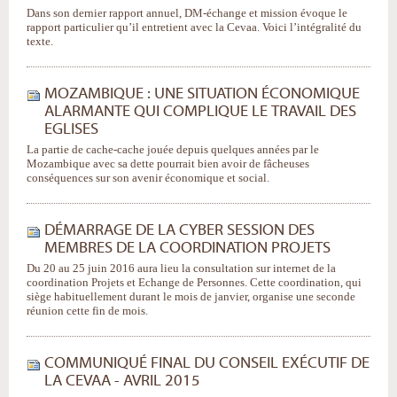
Dans son dernier rapport annuel, DM-échange et mission évoque le
rapport particulier qu’il entretient avec la Cevaa. Voici l’intégralité du
texte.
MOZAMBIQUE : UNE SITUATION ÉCONOMIQUE
ALARMANTE QUI COMPLIQUE LE TRAVAIL DES
EGLISES
La partie de cache-cache jouée depuis quelques années par le
Mozambique avec sa dette pourrait bien avoir de fâcheuses
conséquences sur son avenir économique et social.
DÉMARRAGE DE LA CYBER SESSION DES
MEMBRES DE LA COORDINATION PROJETS
Du 20 au 25 juin 2016 aura lieu la consultation sur internet de la
coordination Projets et Echange de Personnes. Cette coordination, qui
siège habituellement durant le mois de janvier, organise une seconde
réunion cette fin de mois.
COMMUNIQUÉ FINAL DU CONSEIL EXÉCUTIF DE
LA CEVAA - AVRIL 2015