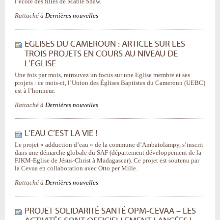
l’école des filles de Mable Shaw.
Rattaché à
Dernières nouvelles
EGLISES DU CAMEROUN : ARTICLE SUR LES
TROIS PROJETS EN COURS AU NIVEAU DE
L’EGLISE
Une fois par mois, retrouvez un focus sur une Eglise membre et ses
projets : ce mois-ci, l’Union des Églises Baptistes du Cameroun (UEBC)
est à l’honneur.
Rattaché à
Dernières nouvelles
L’EAU C’EST LA VIE !
Le projet « adduction d’eau » de la commune d’Ambatolampy, s’inscrit
dans une démarche globale du SAF (département développement de la
FJKM-Eglise de Jésus-Christ à Madagascar). Ce projet est soutenu par
la Cevaa en collaboration avec Otto per Mille.
Rattaché à
Dernières nouvelles
PROJET SOLIDARITÉ SANTÉ OPM-CEVAA – LES