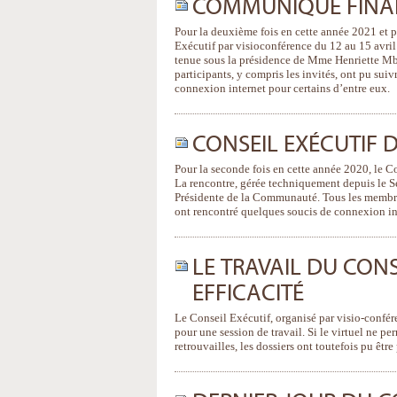
COMMUNIQUÉ FINAL 
Pour la deuxième fois en cette année 2021 et p
Exécutif par visioconférence du 12 au 15 avril
tenue sous la présidence de Mme Henriette Mb
participants, y compris les invités, ont pu suiv
connexion internet pour certains d’entre eux.
CONSEIL EXÉCUTIF 
Pour la seconde fois en cette année 2020, le C
La rencontre, gérée techniquement depuis le S
Présidente de la Communauté. Tous les membres 
ont rencontré quelques soucis de connexion in
LE TRAVAIL DU CONS
EFFICACITÉ
Le Conseil Exécutif, organisé par visio-confér
pour une session de travail. Si le virtuel ne p
retrouvailles, les dossiers ont toutefois pu être