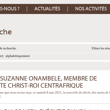
S-NOUS ?
ACTUALITÉS
NOS ACTIVITÉS
rche
de recherche.
Filtrer les rés
er)
·
alphabétiquement
 SUZANNE ONAMBELE, MEMBRE DE
NTE CHRIST-ROI CENTRAFRIQUE
sse que nous avons reçu, ce samedi 8 mai 2021, la nouvelle du décès, des suites de 
E.