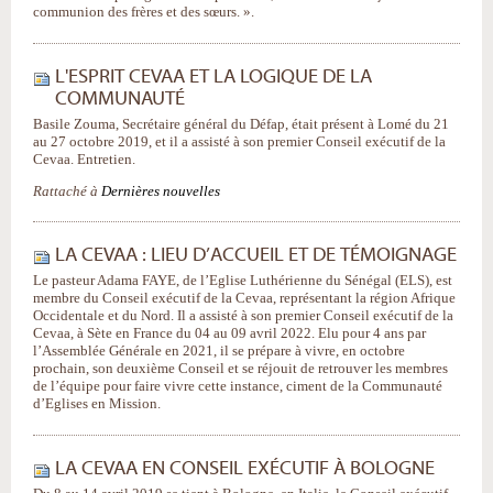
communion des frères et des sœurs. ».
L'ESPRIT CEVAA ET LA LOGIQUE DE LA
COMMUNAUTÉ
Basile Zouma, Secrétaire général du Défap, était présent à Lomé du 21
au 27 octobre 2019, et il a assisté à son premier Conseil exécutif de la
Cevaa. Entretien.
Rattaché à
Dernières nouvelles
LA CEVAA : LIEU D’ACCUEIL ET DE TÉMOIGNAGE
Le pasteur Adama FAYE, de l’Eglise Luthérienne du Sénégal (ELS), est
membre du Conseil exécutif de la Cevaa, représentant la région Afrique
Occidentale et du Nord. Il a assisté à son premier Conseil exécutif de la
Cevaa, à Sète en France du 04 au 09 avril 2022. Elu pour 4 ans par
l’Assemblée Générale en 2021, il se prépare à vivre, en octobre
prochain, son deuxième Conseil et se réjouit de retrouver les membres
de l’équipe pour faire vivre cette instance, ciment de la Communauté
d’Eglises en Mission.
LA CEVAA EN CONSEIL EXÉCUTIF À BOLOGNE