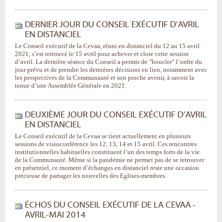
DERNIER JOUR DU CONSEIL EXÉCUTIF D’AVRIL
EN DISTANCIEL
Le Conseil exécutif de la Cevaa, réuni en distanciel du 12 au 15 avril
2021, s’est retrouvé le 15 avril pour achever et clore cette session
d’avril. La dernière séance du Conseil a permis de "boucler" l’ordre du
jour prévu et de prendre les dernières décisions en lien, notamment avec
les perspectives de la Communauté et son proche avenir, à savoir la
tenue d’une Assemblée Générale en 2021.
DEUXIÈME JOUR DU CONSEIL EXÉCUTIF D’AVRIL
EN DISTANCIEL
Le Conseil exécutif de la Cevaa se tient actuellement en plusieurs
sessions de visioconférence les 12, 13, 14 et 15 avril. Ces rencontres
institutionnelles habituelles constituent l’un des temps forts de la vie
de la Communauté. Même si la pandémie ne permet pas de se retrouver
en présentiel, ce moment d’échanges en distanciel reste une occasion
précieuse de partager les nouvelles des Eglises-membres.
ÉCHOS DU CONSEIL EXÉCUTIF DE LA CEVAA -
AVRIL-MAI 2014