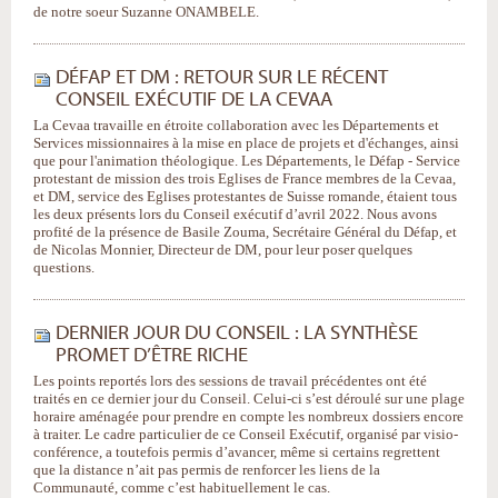
de notre soeur Suzanne ONAMBELE.
DÉFAP ET DM : RETOUR SUR LE RÉCENT
CONSEIL EXÉCUTIF DE LA CEVAA
La Cevaa travaille en étroite collaboration avec les Départements et
Services missionnaires à la mise en place de projets et d'échanges, ainsi
que pour l'animation théologique. Les Départements, le Défap - Service
protestant de mission des trois Eglises de France membres de la Cevaa,
et DM, service des Eglises protestantes de Suisse romande, étaient tous
les deux présents lors du Conseil exécutif d’avril 2022. Nous avons
profité de la présence de Basile Zouma, Secrétaire Général du Défap, et
de Nicolas Monnier, Directeur de DM, pour leur poser quelques
questions.
DERNIER JOUR DU CONSEIL : LA SYNTHÈSE
PROMET D’ÊTRE RICHE
Les points reportés lors des sessions de travail précédentes ont été
traités en ce dernier jour du Conseil. Celui-ci s’est déroulé sur une plage
horaire aménagée pour prendre en compte les nombreux dossiers encore
à traiter. Le cadre particulier de ce Conseil Exécutif, organisé par visio-
conférence, a toutefois permis d’avancer, même si certains regrettent
que la distance n’ait pas permis de renforcer les liens de la
Communauté, comme c’est habituellement le cas.