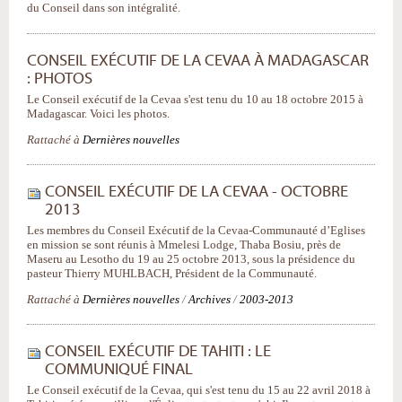
du Conseil dans son intégralité.
CONSEIL EXÉCUTIF DE LA CEVAA À MADAGASCAR
: PHOTOS
Le Conseil exécutif de la Cevaa s'est tenu du 10 au 18 octobre 2015 à
Madagascar. Voici les photos.
Rattaché à
Dernières nouvelles
CONSEIL EXÉCUTIF DE LA CEVAA - OCTOBRE
2013
Les membres du Conseil Exécutif de la Cevaa-Communauté d’Eglises
en mission se sont réunis à Mmelesi Lodge, Thaba Bosiu, près de
Maseru au Lesotho du 19 au 25 octobre 2013, sous la présidence du
pasteur Thierry MUHLBACH, Président de la Communauté.
Rattaché à
Dernières nouvelles
/
Archives
/
2003-2013
CONSEIL EXÉCUTIF DE TAHITI : LE
COMMUNIQUÉ FINAL
Le Conseil exécutif de la Cevaa, qui s'est tenu du 15 au 22 avril 2018 à