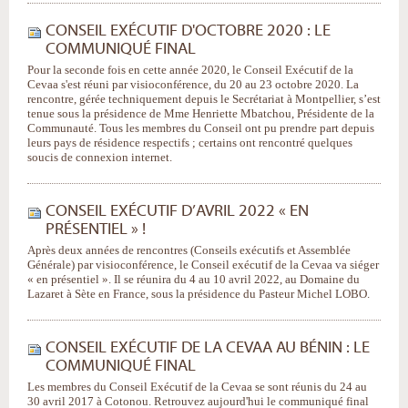
CONSEIL EXÉCUTIF D'OCTOBRE 2020 : LE
COMMUNIQUÉ FINAL
Pour la seconde fois en cette année 2020, le Conseil Exécutif de la
Cevaa s'est réuni par visioconférence, du 20 au 23 octobre 2020. La
rencontre, gérée techniquement depuis le Secrétariat à Montpellier, s’est
tenue sous la présidence de Mme Henriette Mbatchou, Présidente de la
Communauté. Tous les membres du Conseil ont pu prendre part depuis
leurs pays de résidence respectifs ; certains ont rencontré quelques
soucis de connexion internet.
CONSEIL EXÉCUTIF D’AVRIL 2022 « EN
PRÉSENTIEL » !
Après deux années de rencontres (Conseils exécutifs et Assemblée
Générale) par visioconférence, le Conseil exécutif de la Cevaa va siéger
« en présentiel ». Il se réunira du 4 au 10 avril 2022, au Domaine du
Lazaret à Sète en France, sous la présidence du Pasteur Michel LOBO.
CONSEIL EXÉCUTIF DE LA CEVAA AU BÉNIN : LE
COMMUNIQUÉ FINAL
Les membres du Conseil Exécutif de la Cevaa se sont réunis du 24 au
30 avril 2017 à Cotonou. Retrouvez aujourd'hui le communiqué final