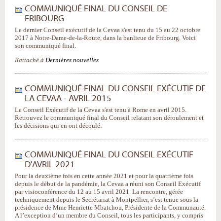
COMMUNIQUÉ FINAL DU CONSEIL DE
FRIBOURG
Le dernier Conseil exécutif de la Cevaa s'est tenu du 15 au 22 octobre
2017 à Notre-Dame-de-la-Route, dans la banlieue de Fribourg. Voici
son communiqué final.
Rattaché à
Dernières nouvelles
COMMUNIQUÉ FINAL DU CONSEIL EXÉCUTIF DE
LA CEVAA - AVRIL 2015
Le Conseil Exécutif de la Cevaa s'est tenu à Rome en avril 2015.
Retrouvez le communiqué final du Conseil relatant son déroulement et
les décisions qui en ont découlé.
COMMUNIQUÉ FINAL DU CONSEIL EXÉCUTIF
D'AVRIL 2021
Pour la deuxième fois en cette année 2021 et pour la quatrième fois
depuis le début de la pandémie, la Cevaa a réuni son Conseil Exécutif
par visioconférence du 12 au 15 avril 2021. La rencontre, gérée
techniquement depuis le Secrétariat à Montpellier, s’est tenue sous la
présidence de Mme Henriette Mbatchou, Présidente de la Communauté.
A l’exception d’un membre du Conseil, tous les participants, y compris