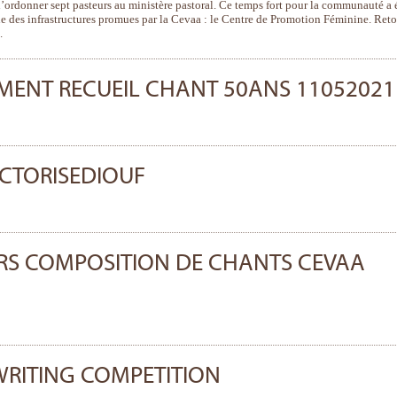
’ordonner sept pasteurs au ministère pastoral. Ce temps fort pour la communauté a 
une des infrastructures promues par la Cevaa : le Centre de Promotion Féminine. Ret
.
MENT RECUEIL CHANT 50ANS 11052021
CTORISEDIOUF
RS COMPOSITION DE CHANTS CEVAA
WRITING COMPETITION