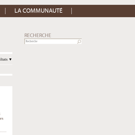
LA COMMUNAUTÉ
RECHERCHE
ultats
t
ies