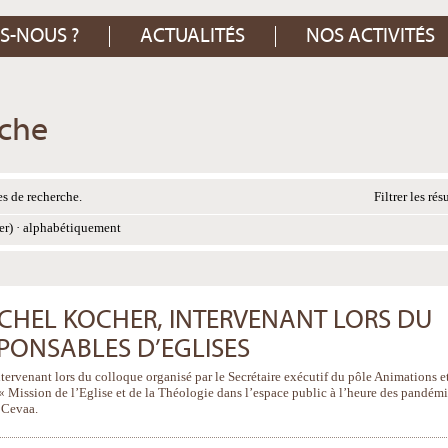
S-NOUS ?
ACTUALITÉS
NOS ACTIVITÉS
rche
s de recherche.
Filtrer les rés
er)
·
alphabétiquement
CHEL KOCHER, INTERVENANT LORS DU
PONSABLES D’EGLISES
ntervenant lors du colloque organisé par le Secrétaire exécutif du pôle Animations e
« Mission de l’Eglise et de la Théologie dans l’espace public à l’heure des pandém
a Cevaa.