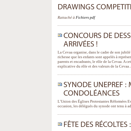
DRAWINGS COMPETIT
Rattaché à
Fichiers pdf
CONCOURS DE DESSI
ARRIVÉES !
La Cevaa organise, dans le cadre de son jubil
richesse que les enfants sont appelés à représen
parents et encadrants, le rôle de la Cevaa. A c
explicative du rôle et des valeurs de la Cevaa
SYNODE UNEPREF : 
CONDOLÉANCES
L’Union des Églises Protestantes Réformées E
occasion, les délégués du synode ont tenu à 
FÊTE DES RÉCOLTES 